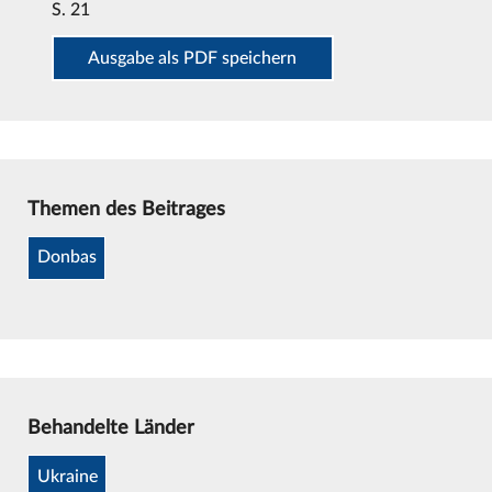
S. 21
Ausgabe als PDF speichern
Themen des Beitrages
Donbas
Behandelte Länder
Ukraine