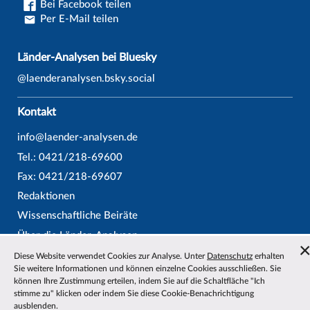
Bei Facebook teilen
Per E-Mail teilen
Länder-Analysen bei Bluesky
@laenderanalysen.bsky.social
Kontakt
info@laender-analysen.de
Tel.: 0421/218-69600
Fax: 0421/218-69607
Redaktionen
Wissenschaftliche Beiräte
Über die Länder-Analysen
Datenschutz
—
Impressum
—
Barrierefreiheit
Diese Website verwendet Cookies zur Analyse. Unter
Datenschutz
erhalten
Sie weitere Informationen und können einzelne Cookies ausschließen. Sie
können Ihre Zustimmung erteilen, indem Sie auf die Schaltfläche "Ich
stimme zu" klicken oder indem Sie diese Cookie-Benachrichtigung
ausblenden.