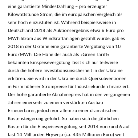
eine garantierte Mindestzahlung – pro erzeugter
Kilowattstunde Strom, die im europäischen Vergleich als
sehr hoch einzustufen ist. Während beispielsweise in
Deutschland 2018 als Auktionsergebnis etwa 6 Euro pro
MWh Strom aus Windkraftanlagen gezahlt wurde, gab es
2018 in der Ukraine eine garantierte Vergütung von 10
Euro/MWh. Die Höhe der auch als »Green Tariff«
bekannten Einspeisevergütung lässt sich nur teilweise
durch die höhere Investitionsunsicherheit in der Ukraine
erklären. Sie wird in der Ukraine durch Quersubventionen
in Form höherer Strompreise für Industriekunden finanziert.
Der hohe garantierte Abnahmepreis hat in den vergangenen
Jahren einerseits zu einem verstärkten Ausbau
Erneuerbarer, jedoch vor allem zu einer dramatischen
Kostensteigerung geführt. So haben sich die jährlichen
Kosten für die Einspeisevergütung seit 2014 von rund 6 auf
fast 14 Milliarden Hrywnja (ca. 435 Millionen Euro) weit