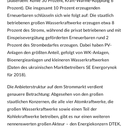
(außerdem: Kohle 30 Prozent, Kraft-Wärme-Kopplung 6
Prozent). Die insgesamt 10 Prozent erzeugenden
Erneuerbaren schlüsseln sich wie folgt auf: Die staatlich
betriebenen großen Wasserkraftwerke erzeugen etwa 8
Prozent des Stroms, während die privat betriebenen und mit
Einspeisevergütung geförderten Erneuerbaren rund 2
Prozent des Strombedarfes erzeugen. Dabei haben PV-
Anlagen den größten Anteil, gefolgt von WK-Anlagen,
Bioenergieanlagen und kleineren Wasserkraftwerken
(Daten des ukrainischen Marktbetreibers SE Energorynok
für 2018).
Die Anbieterstruktur auf dem Strommarkt verdient
genauere Betrachtung: Abgesehen von den großen
staatlichen Konzernen, die alle vier Atomkraftwerke, die
großen Wasserkraftwerke sowie einen Teil der
Kohlekraftwerke betreiben, gibt es nur einen weiteren
nennenswerten großen Akteur – den Energiekonzern DTEK,