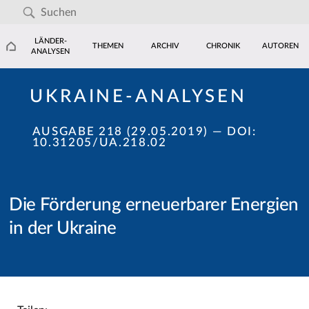
LÄNDER-
THEMEN
ARCHIV
CHRONIK
AUTOREN
ANALYSEN
UKRAINE-ANALYSEN
AUSGABE 218 (29.05.2019)
— DOI:
10.31205/UA.218.02
Die Förderung erneuerbarer Energien
in der Ukraine