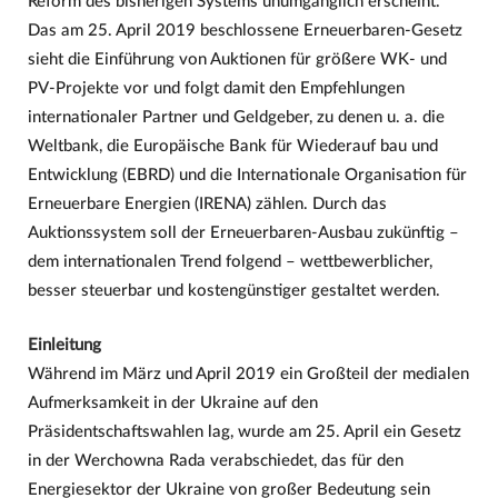
Reform des bisherigen Systems unumgänglich erscheint.
Das am 25. April 2019 beschlossene Erneuerbaren-Gesetz
sieht die Einführung von Auktionen für größere WK- und
PV-Projekte vor und folgt damit den Empfehlungen
internationaler Partner und Geldgeber, zu denen u. a. die
Weltbank, die Europäische Bank für Wiederauf bau und
Entwicklung (EBRD) und die Internationale Organisation für
Erneuerbare Energien (IRENA) zählen. Durch das
Auktionssystem soll der Erneuerbaren-Ausbau zukünftig –
dem internationalen Trend folgend – wettbewerblicher,
besser steuerbar und kostengünstiger gestaltet werden.
Einleitung
Während im März und April 2019 ein Großteil der medialen
Aufmerksamkeit in der Ukraine auf den
Präsidentschaftswahlen lag, wurde am 25. April ein Gesetz
in der Werchowna Rada verabschiedet, das für den
Energiesektor der Ukraine von großer Bedeutung sein