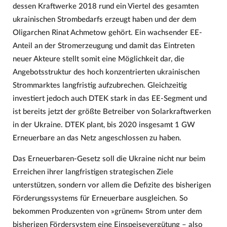
dessen Kraftwerke 2018 rund ein Viertel des gesamten
ukrainischen Strombedarfs erzeugt haben und der dem
Oligarchen Rinat Achmetow gehört. Ein wachsender EE-
Anteil an der Stromerzeugung und damit das Eintreten
neuer Akteure stellt somit eine Möglichkeit dar, die
Angebotsstruktur des hoch konzentrierten ukrainischen
Strommarktes langfristig aufzubrechen. Gleichzeitig
investiert jedoch auch DTEK stark in das EE-Segment und
ist bereits jetzt der größte Betreiber von Solarkraftwerken
in der Ukraine. DTEK plant, bis 2020 insgesamt 1 GW
Erneuerbare an das Netz angeschlossen zu haben.
Das Erneuerbaren-Gesetz soll die Ukraine nicht nur beim
Erreichen ihrer langfristigen strategischen Ziele
unterstützen, sondern vor allem die Defizite des bisherigen
Förderungssystems für Erneuerbare ausgleichen. So
bekommen Produzenten von »grünem« Strom unter dem
bisherigen Fördersystem eine Einspeisevergütung – also