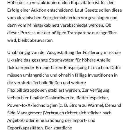
Höhe der zu verauktionierenden Kapazitäten ist für den
Erfolg einer Auktion entscheidend. Laut Gesetz sollen diese
vom ukrainischen Energieministerium vorgeschlagen und
dann vom Ministerkabinett verabschiedet werden. Ob
dieser Prozess mit der nötigen Transparenz durchgeführt
wird, bleibt abzuwarten.
Unabhängig von der Ausgestaltung der Förderung muss die
Ukraine das gesamte Stromsystem für höhere Anteile
fluktuierender Erneuerbaren-Einspeisung fit machen. Dafür
müssen umfangreiche und ohnehin fällige Investitionen in
die veraltete Technik fließen und weitere
Flexibilitätsoptionen etabliert werden. Zur Verfügung
stehen hier flexible Gaskraftwerke, Batteriespeicher,
Power-to-X-Technologien (z. B. Strom zu Wärme), Demand
Side Management (Verbrauch richtet sich stärker nach
Angebot) oder eine Erhöhung der Import- und
Exportkapazitäten. Der staatliche