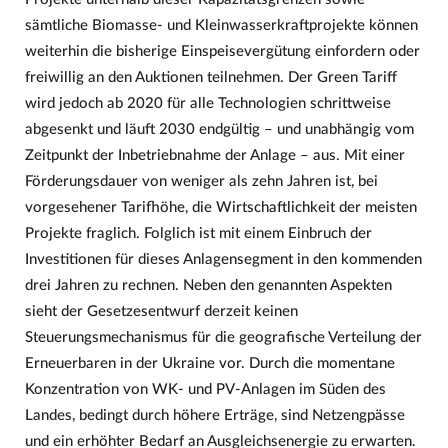
sämtliche Biomasse- und Kleinwasserkraftprojekte können
weiterhin die bisherige Einspeisevergütung einfordern oder
freiwillig an den Auktionen teilnehmen. Der Green Tariff
wird jedoch ab 2020 für alle Technologien schrittweise
abgesenkt und läuft 2030 endgültig – und unabhängig vom
Zeitpunkt der Inbetriebnahme der Anlage – aus. Mit einer
Förderungsdauer von weniger als zehn Jahren ist, bei
vorgesehener Tarifhöhe, die Wirtschaftlichkeit der meisten
Projekte fraglich. Folglich ist mit einem Einbruch der
Investitionen für dieses Anlagensegment in den kommenden
drei Jahren zu rechnen. Neben den genannten Aspekten
sieht der Gesetzesentwurf derzeit keinen
Steuerungsmechanismus für die geografische Verteilung der
Erneuerbaren in der Ukraine vor. Durch die momentane
Konzentration von WK- und PV-Anlagen im Süden des
Landes, bedingt durch höhere Erträge, sind Netzengpässe
und ein erhöhter Bedarf an Ausgleichsenergie zu erwarten.