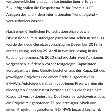
wettbewerblicher und damit kostengünstiger erfolgen.
Zukünftig sollen die Einspeisetarife für Strom aus EE-
Anlagen deshalb – dem internationalen Trend folgend –
verauktioniert werden.
Nach einer öffentlichen Konsultationsphase sowie
Diskussionen im zuständigen parlamentarischen Ausschuss
wurde der neue Gesetzesvorschlag im Dezember 2018 in
erster Lesung und am 25. April in zweiter Lesung in der
Rada angenommen. Ab 2020 sind pro Jahr zwei Auktionen
vorgesehen, auf denen vorher festgelegte Kapazitäten
versteigert werden. Gebote bestehen aus der Kapazität des
jeweiligen Projektes und einem Preis, ausgedrückt in
€/MWh. Aufsteigend mit dem gebotenen Preis werden die
niedrigsten Gebote zuerst bezuschlagt, bis die festgelegte
Kapazität verauktioniert ist. Das hieße beispielsweise, dass
ein Projekt mit gebotenen 7€ pro erzeugter MWh vor
einem Projekt mit gebotenen 8€/MWh bezuschlagt wird.