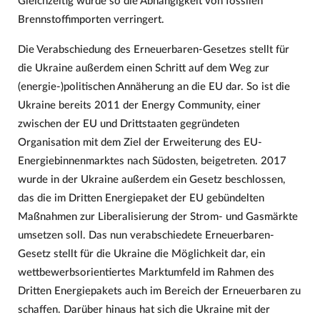
Gleichzeitig würde so die Abhängigkeit von fossilen
Brennstoffimporten verringert.
Die Verabschiedung des Erneuerbaren-Gesetzes stellt für
die Ukraine außerdem einen Schritt auf dem Weg zur
(energie-)politischen Annäherung an die EU dar. So ist die
Ukraine bereits 2011 der Energy Community, einer
zwischen der EU und Drittstaaten gegründeten
Organisation mit dem Ziel der Erweiterung des EU-
Energiebinnenmarktes nach Südosten, beigetreten. 2017
wurde in der Ukraine außerdem ein Gesetz beschlossen,
das die im Dritten Energiepaket der EU gebündelten
Maßnahmen zur Liberalisierung der Strom- und Gasmärkte
umsetzen soll. Das nun verabschiedete Erneuerbaren-
Gesetz stellt für die Ukraine die Möglichkeit dar, ein
wettbewerbsorientiertes Marktumfeld im Rahmen des
Dritten Energiepakets auch im Bereich der Erneuerbaren zu
schaffen. Darüber hinaus hat sich die Ukraine mit der