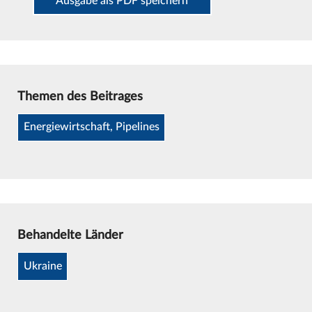
Ausgabe als PDF speichern
Themen des Beitrages
Energiewirtschaft, Pipelines
Behandelte Länder
Ukraine