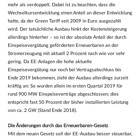
mehr als verdoppelt. Dabei ist zu beachten, dass die
Wechselkursentwicklung einen Anteil an dieser Entwicklung
hatte, da der Green Tariff seit 2009 in Euro ausgezahlt
wird. Der tatsächliche Ausbau hinkt der Kostensteigerung
allerdings hinterher – so ist der absolute Anteil der durch
Einspeisevergütung geförderten Erneuerbaren an der
Stromerzeugung mit aktuell 2 Prozent nach wie vor sehr
gering. Da EE-Anlagen die hohe aktuelle
Einspeisevergütung nur noch bei Vertragsabschluss bis
Ende 2019 bekommen, zieht der Ausbau allerdings zurzeit
kräftig an: So wurden allein im ersten Quartal 2019 für
rund 900 MW Einspeiseverträge abgeschlossen; dies
entspricht fast 50 Prozent der bisher installierten Leistung
von ca. 2 GW (Stand Ende 2018).
Die Änderungen durch das Erneuerbaren-Gesetz
Mit dem neuen Gesetz soll der EE-Ausbau besser steuerbar,