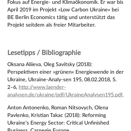
Fokus auf Energie- und Klimaökonomik. Er war bis
April 2019 im Projekt »Low Carbon Ukraine« bei
BE Berlin Economics tätig und unterstützt das
Projekt seitdem als freier Mitarbeiter.
Lesetipps / Bibliographie
Oksana Aliieva, Oleg Savitsky (2018):
Perspektiven einer »grünen« Energiewende in der
Ukraine, Ukraine-Analy-sen 195, 08.02.2018, S.
2–6,
http://www.laender-
analysen.de/ukraine/pdf/UkraineAnalysen195.pdf
.
Anton Antonenko, Roman Nitsovych, Olena
Pavlenko, Kristian Takac (2018): Reforming
Ukraine’s Energy Sector: Critical Unfinished
Business, Carnegie Europe,