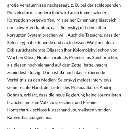
große Versäumnisse nachgesagt, z. B. bei der schleppenden
Polizeireform, sondern ihm wird auch immer wieder
Korruption vorgeworfen. Mit seiner Ernennung lässt sich
nur schwer verkaufen, dass Selenskyj mit dem alten
korrupten System brechen will. Auch die Tatsache, dass der
Selenskyj nahestehende und nach dessen Wahl aus dem
Exil zurückgekehrte Oligarch Ihor Kolomojskyj schon vor
Wochen Olexij Hontscharuk als Premier ins Spiel brachte,
als diesen noch niemand auf dem Zettel hatte, macht
zumindest stutzig. Dann ist da noch das irritierende
Verhältnis zu den Medien: Selenskyj meidet Interviews;
seine rechte Hand, der Leiter des Präsidialbüros Andrij
Bohdan, erklärt, dass die neue Regierung keine Journalisten
brauche, um zum Volk zu sprechen; und Premier
Hontscharuk schloss kurzerhand Journalisten von den
Kabinettssitzungen aus.