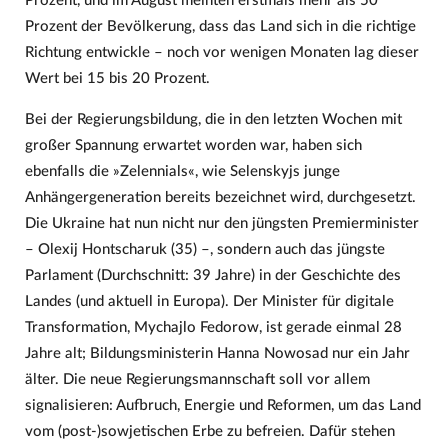
Prozent, und im August meinten erstmals mehr als 50
Prozent der Bevölkerung, dass das Land sich in die richtige
Richtung entwickle – noch vor wenigen Monaten lag dieser
Wert bei 15 bis 20 Prozent.
Bei der Regierungsbildung, die in den letzten Wochen mit
großer Spannung erwartet worden war, haben sich
ebenfalls die »Zelennials«, wie Selenskyjs junge
Anhängergeneration bereits bezeichnet wird, durchgesetzt.
Die Ukraine hat nun nicht nur den jüngsten Premierminister
– Olexij Hontscharuk (35) –, sondern auch das jüngste
Parlament (Durchschnitt: 39 Jahre) in der Geschichte des
Landes (und aktuell in Europa). Der Minister für digitale
Transformation, Mychajlo Fedorow, ist gerade einmal 28
Jahre alt; Bildungsministerin Hanna Nowosad nur ein Jahr
älter. Die neue Regierungsmannschaft soll vor allem
signalisieren: Aufbruch, Energie und Reformen, um das Land
vom (post-)sowjetischen Erbe zu befreien. Dafür stehen