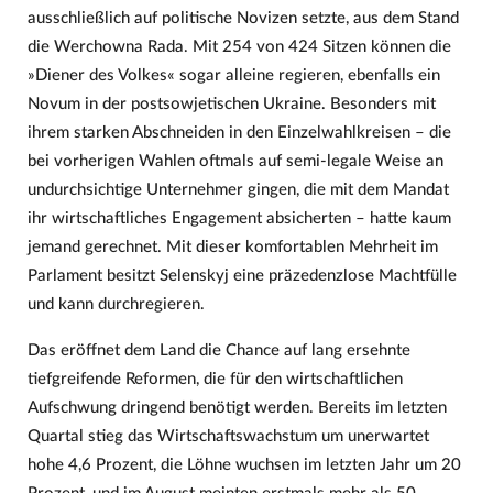
ausschließlich auf politische Novizen setzte, aus dem Stand
die Werchowna Rada. Mit 254 von 424 Sitzen können die
»Diener des Volkes« sogar alleine regieren, ebenfalls ein
Novum in der postsowjetischen Ukraine. Besonders mit
ihrem starken Abschneiden in den Einzelwahlkreisen – die
bei vorherigen Wahlen oftmals auf semi-legale Weise an
undurchsichtige Unternehmer gingen, die mit dem Mandat
ihr wirtschaftliches Engagement absicherten – hatte kaum
jemand gerechnet. Mit dieser komfortablen Mehrheit im
Parlament besitzt Selenskyj eine präzedenzlose Machtfülle
und kann durchregieren.
Das eröffnet dem Land die Chance auf lang ersehnte
tiefgreifende Reformen, die für den wirtschaftlichen
Aufschwung dringend benötigt werden. Bereits im letzten
Quartal stieg das Wirtschaftswachstum um unerwartet
hohe 4,6 Prozent, die Löhne wuchsen im letzten Jahr um 20