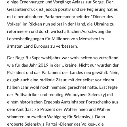
einige Ernennungen und Vorgänge Anlass zur Sorge. Der
Gesamteindruck ist jedoch positiv und die Regierung hat es
mit einer absoluten Parlamentsmehrheit der "Diener des
Volkes" im Rücken nun selbst in der Hand, die Ukraine zu
reformieren und durch wirtschaftlichen Aufschwung die
Lebensbedingungen für Millionen von Menschen im
ärmsten Land Europas zu verbessern.
Der Begriff »Superwahljahr« war wohl selten so zutreffend
wie für das Jahr 2019 in der Ukraine: Nicht nur wurden der
Präsident und das Parlament des Landes neu gewählt. Nein,
es gab auch eine radikale Zäsur, mit der selbst vor einem
halben Jahr wohl noch niemand gerechnet hätte. Erst fegte
der Politsatiriker und -neuling Wolodymyr Selenskyj mit
einem historischen Ergebnis Amtsinhaber Poroschenko aus
dem Amt (fast 75 Prozent der Wählerinnen und Wähler
stimmten im zweiten Wahlgang für Selenskyj). Dann
eroberte Selenskyjs Partei »Diener des Volkes«, die