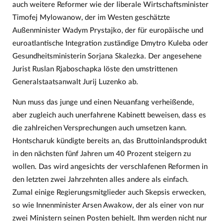
auch weitere Reformer wie der liberale Wirtschaftsminister
Timofej Mylowanow, der im Westen geschätzte
Außenminister Wadym Prystajko, der für europäische und
euroatlantische Integration zuständige Dmytro Kuleba oder
Gesundheitsministerin Sorjana Skalezka. Der angesehene
Jurist Ruslan Rjaboschapka löste den umstrittenen
Generalstaatsanwalt Jurij Luzenko ab.
Nun muss das junge und einen Neuanfang verheißende,
aber zugleich auch unerfahrene Kabinett beweisen, dass es
die zahlreichen Versprechungen auch umsetzen kann.
Hontscharuk kündigte bereits an, das Bruttoinlandsprodukt
in den nächsten fünf Jahren um 40 Prozent steigern zu
wollen. Das wird angesichts der verschlafenen Reformen in
den letzten zwei Jahrzehnten alles andere als einfach.
Zumal einige Regierungsmitglieder auch Skepsis erwecken,
so wie Innenminister Arsen Awakow, der als einer von nur
zwei Ministern seinen Posten behielt. Ihm werden nicht nur