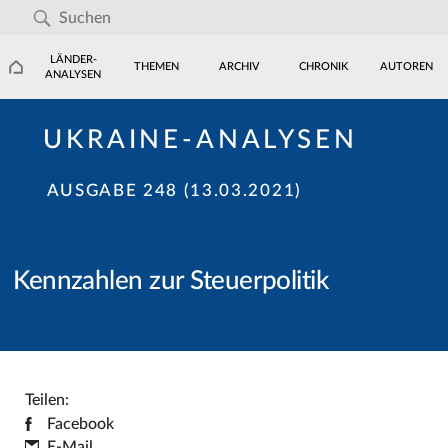
LÄNDER-
THEMEN
ARCHIV
CHRONIK
AUTOREN
ANALYSEN
UKRAINE-ANALYSEN
AUSGABE 248 (13.03.2021)
Kennzahlen zur Steuerpolitik
Teilen:
Facebook
E-Mail