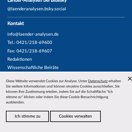
Länder-Analysen bei Bluesky
@laenderanalysen.bsky.social
Kontakt
info@laender-analysen.de
Tel.: 0421/218-69600
Fax: 0421/218-69607
Redaktionen
Wissenschaftliche Beiräte
Über die Länder-Analysen
Diese Website verwendet Cookies zur Analyse. Unter
Datenschutz
erhalten
Datenschutz
—
Impressum
—
Barrierefreiheit
Sie weitere Informationen und können einzelne Cookies ausschließen. Sie
können Ihre Zustimmung erteilen, indem Sie auf die Schaltfläche "Ich
stimme zu" klicken oder indem Sie diese Cookie-Benachrichtigung
ausblenden.
Ich stimme zu
Cookies verwalten