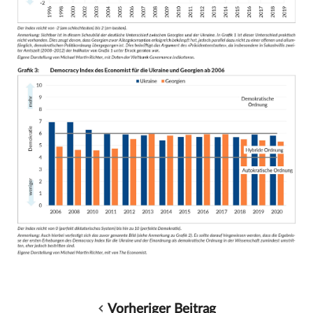
Vorheriger Beitrag