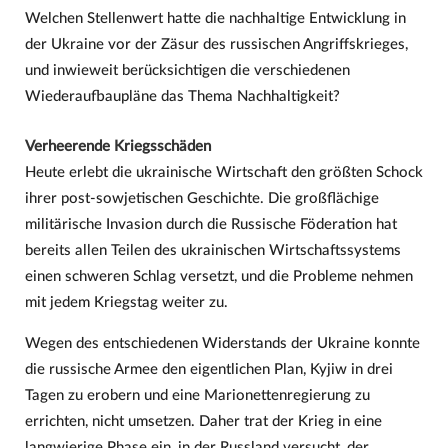
Welchen Stellenwert hatte die nachhaltige Entwicklung in
der Ukraine vor der Zäsur des russischen Angriffskrieges,
und inwieweit berücksichtigen die verschiedenen
Wiederaufbaupläne das Thema Nachhaltigkeit?
Verheerende Kriegsschäden
Heute erlebt die ukrainische Wirtschaft den größten Schock
ihrer post-sowjetischen Geschichte. Die großflächige
militärische Invasion durch die Russische Föderation hat
bereits allen Teilen des ukrainischen Wirtschaftssystems
einen schweren Schlag versetzt, und die Probleme nehmen
mit jedem Kriegstag weiter zu.
Wegen des entschiedenen Widerstands der Ukraine konnte
die russische Armee den eigentlichen Plan, Kyjiw in drei
Tagen zu erobern und eine Marionettenregierung zu
errichten, nicht umsetzen. Daher trat der Krieg in eine
langwierige Phase ein, in der Russland versucht, der