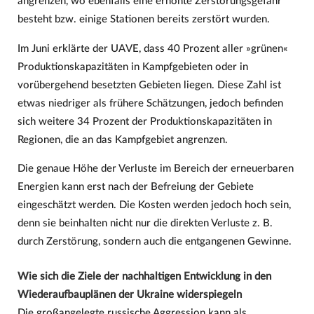
angrenzen, wo ebenfalls eine erhöhte Zerstörungsgefahr
besteht bzw. einige Stationen bereits zerstört wurden.
Im Juni erklärte der UAVE, dass 40 Prozent aller »grünen«
Produktionskapazitäten in Kampfgebieten oder in
vorübergehend besetzten Gebieten liegen. Diese Zahl ist
etwas niedriger als frühere Schätzungen, jedoch befinden
sich weitere 34 Prozent der Produktionskapazitäten in
Regionen, die an das Kampfgebiet angrenzen.
Die genaue Höhe der Verluste im Bereich der erneuerbaren
Energien kann erst nach der Befreiung der Gebiete
eingeschätzt werden. Die Kosten werden jedoch hoch sein,
denn sie beinhalten nicht nur die direkten Verluste z. B.
durch Zerstörung, sondern auch die entgangenen Gewinne.
Wie sich die Ziele der nachhaltigen Entwicklung in den
Wiederaufbauplänen der Ukraine widerspiegeln
Die großangelegte russische Aggression kann als