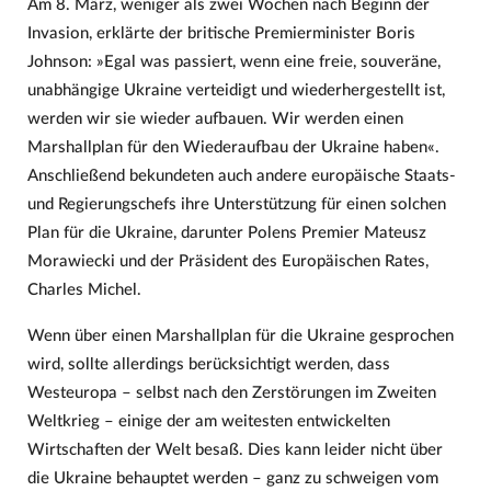
Am 8. März, weniger als zwei Wochen nach Beginn der
Invasion, erklärte der britische Premierminister Boris
Johnson: »Egal was passiert, wenn eine freie, souveräne,
unabhängige Ukraine verteidigt und wiederhergestellt ist,
werden wir sie wieder aufbauen. Wir werden einen
Marshallplan für den Wiederaufbau der Ukraine haben«.
Anschließend bekundeten auch andere europäische Staats-
und Regierungschefs ihre Unterstützung für einen solchen
Plan für die Ukraine, darunter Polens Premier Mateusz
Morawiecki und der Präsident des Europäischen Rates,
Charles Michel.
Wenn über einen Marshallplan für die Ukraine gesprochen
wird, sollte allerdings berücksichtigt werden, dass
Westeuropa – selbst nach den Zerstörungen im Zweiten
Weltkrieg – einige der am weitesten entwickelten
Wirtschaften der Welt besaß. Dies kann leider nicht über
die Ukraine behauptet werden – ganz zu schweigen vom