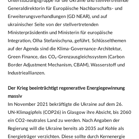
Unterstützungsgruppe für die Ukraine und stellvertretende
Generaldirektorin für Europäische Nachbarschafts- und
Erweiterungsverhandlungen (GD NEAR), und auf
ukrainischer Seite von der stellvertretenden
Ministerpräsidentin und Ministerin für europäische
Integration, Olha Stefanischyna, geführt. Schlüsselthemen
auf der Agenda sind die Klima-Governance-Architektur,
Green Finance, das CO₂-Grenzausgleichssystem (Carbon
Border Adjustment Mechanism, CBAM), Wasserstoff und
Industrieallianzen.
Der Krieg beeinträchtigt regenerative Energiegewinnung
massiv
Im November 2021 bekräftigte die Ukraine auf dem 26.
UN-Klimagipfels (COP26) in Glasgow ihre Absicht, bis 2060
ein CO2-neutrales Land zu werden. Nach Angaben der
Regierung will die Ukraine bereits ab 2035 auf Kohle als
Energieträger verzichten. Diese sollte durch Kernenergie