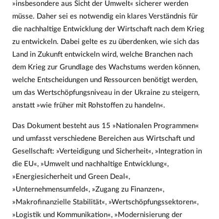
»insbesondere aus Sicht der Umwelt« sicherer werden
müsse. Daher sei es notwendig ein klares Verständnis für
die nachhaltige Entwicklung der Wirtschaft nach dem Krieg
zu entwickeln. Dabei gelte es zu überdenken, wie sich das
Land in Zukunft entwickeln wird, welche Branchen nach
dem Krieg zur Grundlage des Wachstums werden können,
welche Entscheidungen und Ressourcen benötigt werden,
um das Wertschöpfungsniveau in der Ukraine zu steigern,
anstatt »wie früher mit Rohstoffen zu handeln«.
Das Dokument besteht aus 15 »Nationalen Programmen«
und umfasst verschiedene Bereichen aus Wirtschaft und
Gesellschaft: »Verteidigung und Sicherheit«, »Integration in
die EU«, »Umwelt und nachhaltige Entwicklung«,
»Energiesicherheit und Green Deal«,
»Unternehmensumfeld«, »Zugang zu Finanzen«,
»Makrofinanzielle Stabilität«, »Wertschöpfungssektoren«,
»Logistik und Kommunikation«, »Modernisierung der