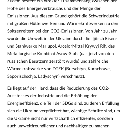
Zudem besteht ein direkter Zusammenhang zwischen der
Höhe des Energieverbrauchs und der Menge der
Emissionen. Aus diesem Grund gehört die Schwerindustrie
mit großen Hüttenwerken und Wärmekraftwerken zu den
Spitzenreitern bei den CO2-Emissionen. Von Jahr zu Jahr
wurde die Umwelt in der Ukraine durch die Iljitsch Eisen-
und Stahlwerke Mariupol, ArcelorMittal Krywyj Rih, das
Metallurgische Kombinat Asow-Stahl (das jetzt von den
russischen Besatzern zerstört wurde) und zahlreiche
Wärmekraftwerke von DTEK (Burschtyn, Kurachowe,
Saporischschja, Ladyschyn) verschmutzt.
Es liegt auf der Hand, dass die Reduzierung des CO2-
Ausstosses der Industrie und die Erhöhung der
Energieeffizienz, die Teil der SDGs sind, zu deren Erfüllung
sich die Ukraine verpflichtet hat, wichtige Schritte sind, um
die Ukraine nicht nur wirtschaftlich effizienter, sondern
auch umweltfreundlicher und nachhaltiger zu machen.