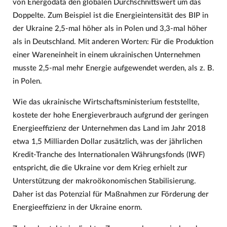
von Energodata den globalen Durchschnittswert um das
Doppelte. Zum Beispiel ist die Energieintensität des BIP in
der Ukraine 2,5-mal höher als in Polen und 3,3-mal höher
als in Deutschland. Mit anderen Worten: Für die Produktion
einer Wareneinheit in einem ukrainischen Unternehmen
musste 2,5-mal mehr Energie aufgewendet werden, als z. B.
in Polen.
Wie das ukrainische Wirtschaftsministerium feststellte,
kostete der hohe Energieverbrauch aufgrund der geringen
Energieeffizienz der Unternehmen das Land im Jahr 2018
etwa 1,5 Milliarden Dollar zusätzlich, was der jährlichen
Kredit-Tranche des Internationalen Währungsfonds (IWF)
entspricht, die die Ukraine vor dem Krieg erhielt zur
Unterstützung der makroökonomischen Stabilisierung.
Daher ist das Potenzial für Maßnahmen zur Förderung der
Energieeffizienz in der Ukraine enorm.