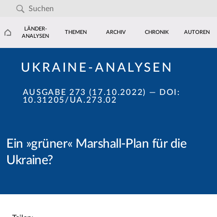
LÄNDER-
THEMEN
ARCHIV
CHRONIK
AUTOREN
ANALYSEN
UKRAINE-ANALYSEN
AUSGABE 273 (17.10.2022)
— DOI:
10.31205/UA.273.02
Ein »grüner« Marshall-Plan für die
Ukraine?