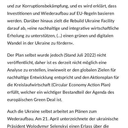
und zur Korruptionsbekämpfung, und es wird erklärt, dass
Investitionen und Wiederaufbau auf EU-Regeln basieren
werden. Darüber hinaus zielt die Rebuild Ukraine Facility
darauf ab, »eine nachhaltige und integrative wirtschaftliche
Erholung zu unterstützen, (…) einen grünen und digitalen
Wandel in der Ukraine zu fördern«.
Der Plan selbst wurde jedoch (Stand Juli 2022) nicht
veröffentlicht, daher ist es derzeit nicht möglich eine
Analyse zu erstellen, inwieweit er den globalen Zielen für
nachhaltige Entwicklung entspricht und den Aktionsplan für
die Kreislaufwirtschaft (Circular Economy Action Plan)
erfüllt, welcher ein wichtiger Bestandteil der Agenda des
europäischen Green Deal ist.
Auch die Ukraine selbst arbeitet an Plänen zum
Wederaufbau. Am 21. April unterzeichnete der ukrainische
Präsident Wolodymyr Selenskyj einen Erlass über die