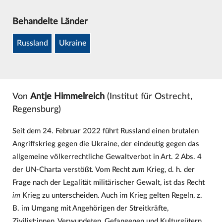
Behandelte Länder
Russland
Ukraine
Von
Antje Himmelreich
(Institut für Ostrecht,
Regensburg)
Seit dem 24. Februar 2022 führt Russland einen brutalen
Angriffskrieg gegen die Ukraine, der eindeutig gegen das
allgemeine völkerrechtliche Gewaltverbot in Art. 2 Abs. 4
der UN-Charta verstößt. Vom Recht
zum
Krieg, d. h. der
Frage nach der Legalität militärischer Gewalt, ist das Recht
im
Krieg zu unterscheiden. Auch im Krieg gelten Regeln, z.
B. im Umgang mit Angehörigen der Streitkräfte,
Zivilist:innen, Verwundeten, Gefangenen und Kulturgütern,