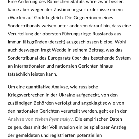
Eine Änderung des Römischen Statuts wäre zwar besser,
käme aber wegen der Zustimmungserfordernisse einem
»Warten auf Godot« gleich. Die Gegner:innen eines
Sondertribunals weisen unter anderem darauf hin, dass eine
Verurteilung der obersten Führungsriege Russlands aus
Immunitätsgründen (derzeit) ausgeschlossen bleibe. Wohl
auch deswegen fragt Wedde in seinem Beitrag, was das
Sondertribunal des Europarats über das bestehende System
an internationalen und nationalen Gerichten hinaus
tatsächlich leisten kann.
Um eine quantitative Analyse, wie russische
Kriegsverbrechen in der Ukraine aufgedeckt, von den
zuständigen Behörden verfolgt und angeklagt sowie von
den nationalen Gerichten verurteilt werden, geht es in der
Analyse von
Yevhen Pysmenskyy
. Die empirischen Daten
zeigen, dass mit der Vollinvasion ein beispielloser Anstieg
der gemeldeten und registrierten potenziellen