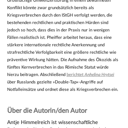
Großflächige Umweltzerstörung in einem bewaffneten
Konflikt könnte zwar grundsätzlich bereits als
Kriegsverbrechen durch den IStGH verfolgt werden, die
bestehenden rechtlichen und praktischen Hürden sind
jedoch so hoch, dass dies in der Praxis nur in wenigen
Fällen realistisch ist. Pheiffer arbeitet heraus, dass eine
stärkere internationale rechtliche Anerkennung und
strafrechtliche Verfolgbarkeit eine größere rechtliche wie
präventive Wirkung hätten. Die Aufnahme des Ökozids als
fünftes Kernverbrechen in das Römische Statut würde
hierzu beitragen. Abschließend
berichtet
Anhelina Hrytsei
über Russlands gezielte »Double-Tap«-Angriffe auf
Notfalleinsätze und ordnet diese als Kriegsverbrechen ein.
Über die Autorin/den Autor
Antje Himmelreich ist wissenschaftliche