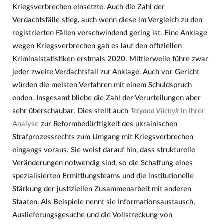
Kriegsverbrechen einsetzte. Auch die Zahl der
Verdachtsfälle stieg, auch wenn diese im Vergleich zu den
registrierten Fällen verschwindend gering ist. Eine Anklage
wegen Kriegsverbrechen gab es laut den offiziellen
Kriminalstatistiken erstmals 2020. Mittlerweile führe zwar
jeder zweite Verdachtsfall zur Anklage. Auch vor Gericht
würden die meisten Verfahren mit einem Schuldspruch
enden. Insgesamt bliebe die Zahl der Verurteilungen aber
sehr überschaubar. Dies stellt auch
Tetyana Vilchyk
in ihrer
Analyse
zur Reformbedürftigkeit des ukrainischen
Strafprozessrechts zum Umgang mit Kriegsverbrechen
eingangs voraus. Sie weist darauf hin, dass strukturelle
Veränderungen notwendig sind, so die Schaffung eines
spezialisierten Ermittlungsteams und die institutionelle
Stärkung der justiziellen Zusammenarbeit mit anderen
Staaten. Als Beispiele nennt sie Informationsaustausch,
Auslieferungsgesuche und die Vollstreckung von