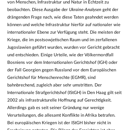
von Menschen, Infrastruktur und Natur in Echtzeit zu
beobachten. Diese Ausgabe der
Ukraine-Analysen
geht der
drängenden Frage nach, wie diese Taten geahndet werden
können und welche Infrastruktur hierfür auf nationaler wie
internationaler Ebene zur Verfügung steht. Die meisten der
Kriege, die im postsowjetischen Raum und im zerfallenen
Jugoslawien geführt wurden, wurden vor Gericht gebracht
und entschieden. Einige Urteile, wie der Völkermordfall
Bosniens vor dem Internationalen Gerichtshof (IGH) oder
der Fall Georgien gegen Russland vor dem Europäischen
Gerichtshof für Menschenrechte (EGMR), sind
bahnbrechend, zugleich aber sehr umstritten. Der
Internationale Strafgerichtshof (IStGH) in Den Haag gilt seit
2002 als infrastrukturelle Hoffnung auf Gerechtigkeit.
Allerdings gab es seit seiner Gründung nur wenige
Verurteilungen, die allesamt Konflikte in Afrika betrafen.
Bei europäischen Kriegen ist der IStGH bisher nicht in