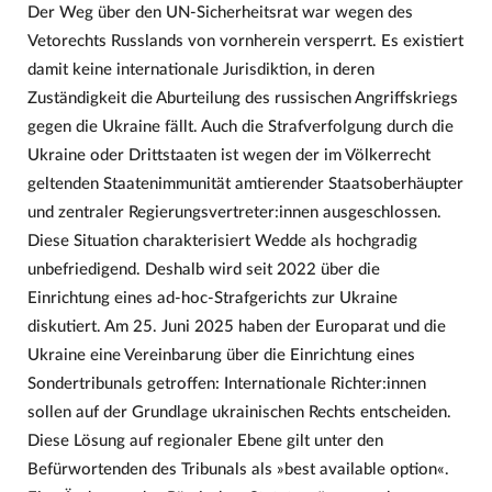
Der Weg über den UN-Sicherheitsrat war wegen des
Vetorechts Russlands von vornherein versperrt. Es existiert
damit keine internationale Jurisdiktion, in deren
Zuständigkeit die Aburteilung des russischen Angriffskriegs
gegen die Ukraine fällt. Auch die Strafverfolgung durch die
Ukraine oder Drittstaaten ist wegen der im Völkerrecht
geltenden Staatenimmunität amtierender Staatsoberhäupter
und zentraler Regierungsvertreter:innen ausgeschlossen.
Diese Situation charakterisiert Wedde als hochgradig
unbefriedigend. Deshalb wird seit 2022 über die
Einrichtung eines ad-hoc-Strafgerichts zur Ukraine
diskutiert. Am 25. Juni 2025 haben der Europarat und die
Ukraine eine Vereinbarung über die Einrichtung eines
Sondertribunals getroffen: Internationale Richter:innen
sollen auf der Grundlage ukrainischen Rechts entscheiden.
Diese Lösung auf regionaler Ebene gilt unter den
Befürwortenden des Tribunals als »best available option«.