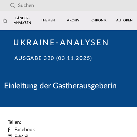
LÄNDER-
THEMEN
ARCHIV
CHRONIK
AUTOREN
ANALYSEN
UKRAINE-ANALYSEN
AUSGABE 320 (03.11.2025)
Einleitung der Gastherausgeberin
Teilen:
Facebook
E-Mail