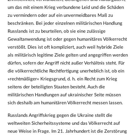
um das mit einem Krieg verbundene Leid und die Schäden
zu vermindern oder auf ein unvermeidbares Maß zu
beschränken. Bei jeder einzelnen militärischen Handlung
Russlands ist zu beurteilen, ob sie eine zulässige
Gewaltanwendung ist oder gegen humanitäres Völkerrecht
verstößt. Dies ist oft kompliziert, auch weil hybride Ziele
als militärisch legitime Ziele gelten und angegriffen werden
dürfen, sofern der Angriff nicht außer Verhältnis steht. Für
die völkerrechtliche Rechtfertigung unerheblich ist, ob ein
»rechtmäßiger« Kriegsgrund, d. h. ein Recht zum Krieg
seitens der beteiligten Staaten besteht. Auch die
militärischen Handlungen auf ukrainischer Seite müssen
sich deshalb am humanitären Völkerrecht messen lassen.
Russlands Angriffskrieg gegen die Ukraine stellt die
weltweiten Sicherheitssysteme und das Völkerrecht auf
neue Weise in Frage. Im 21. Jahrhundert ist die Zerstörung