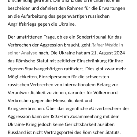
Erscheinung getreten. Die Bilanz des Erreichten ist eher
bescheiden und definiert den Rahmen für die Erwartungen
an die Aufarbeitung des gegenwärtigen russischen
Angriffskriegs gegen die Ukraine.
Der umstrittenen Frage, ob es ein Sondertribunal für das
Verbrechen der Aggression braucht, geht
Rainer Wedde
in
seiner Analyse
nach. Die Ukraine hat am 21. August 2024
das Römische Statut mit zeitlicher Einschränkung für ihre
eigenen Staatsangehörigen ratifiziert. Dies gibt zwar mehr
Möglichkeiten, Einzelpersonen für die schwersten
russischen Verbrechen von internationalem Belang zur
Verantwortlichkeit zu ziehen, darunter für Völkermord,
Verbrechen gegen die Menschlichkeit und
Kriegsverbrechen. Über das eigentliche »Urverbrechen« der
Aggression kann der IStGH im Zusammenhang mit dem
Ukraine-Krieg jedoch keine Gerichtsbarkeit ausüben.
Russland ist nicht Vertragspartei des Römischen Statuts.