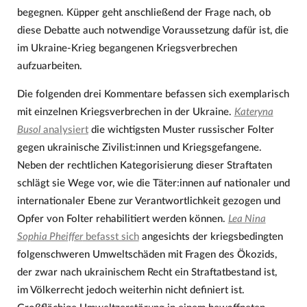
begegnen. Küpper geht anschließend der Frage nach, ob
diese Debatte auch notwendige Voraussetzung dafür ist, die
im Ukraine-Krieg begangenen Kriegsverbrechen
aufzuarbeiten.
Die folgenden drei Kommentare befassen sich exemplarisch
mit einzelnen Kriegsverbrechen in der Ukraine.
Kateryna
Busol
analysiert
die wichtigsten Muster russischer Folter
gegen ukrainische Zivilist:innen und Kriegsgefangene.
Neben der rechtlichen Kategorisierung dieser Straftaten
schlägt sie Wege vor, wie die Täter:innen auf nationaler und
internationaler Ebene zur Verantwortlichkeit gezogen und
Opfer von Folter rehabilitiert werden können.
Lea Nina
Sophia Pheiffer
befasst sich
angesichts der kriegsbedingten
folgenschweren Umweltschäden mit Fragen des Ökozids,
der zwar nach ukrainischem Recht ein Straftatbestand ist,
im Völkerrecht jedoch weiterhin nicht definiert ist.