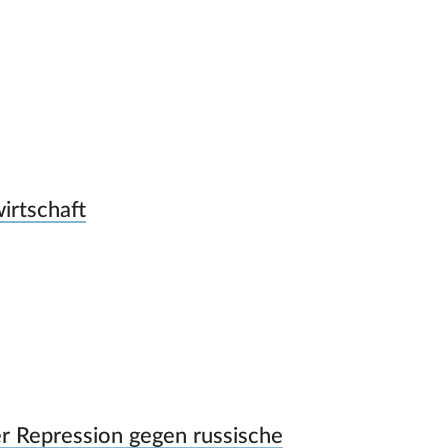
irtschaft
ler Repression gegen russische