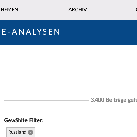
THEMEN
ARCHIV
NE-ANALYSEN
3.400 Beiträge ge
Gewählte Filter:
Russland
×