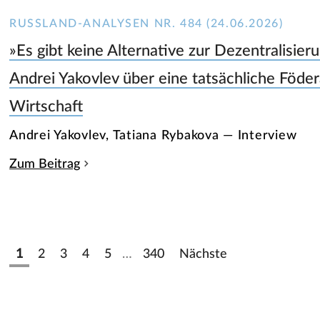
RUSSLAND-ANALYSEN NR. 484 (24.06.2026)
»Es gibt keine Alternative zur Dezentralisieru
Andrei Yakovlev über eine tatsächliche Föder
Wirtschaft
Andrei Yakovlev, Tatiana Rybakova — Interview
Zum Beitrag
1
2
3
4
5
…
340
Nächste