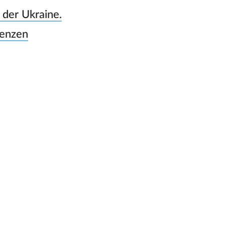
 der Ukraine.
lenzen