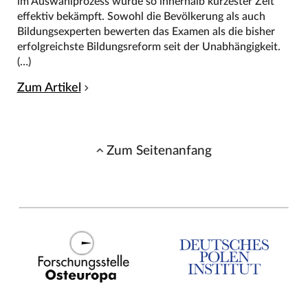
im Auswahlprozess wurde so innerhalb kürzester Zeit
effektiv bekämpft. Sowohl die Bevölkerung als auch
Bildungsexperten bewerten das Examen als die bisher
erfolgreichste Bildungsreform seit der Unabhängigkeit.
(…)
Zum Artikel
Zum Seitenanfang