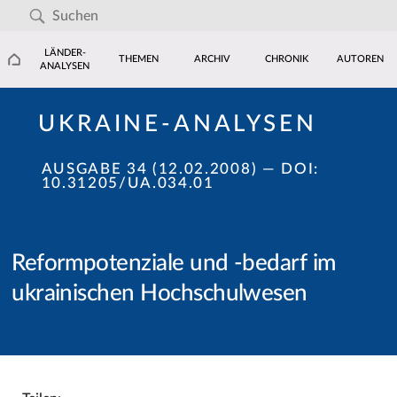
LÄNDER-
THEMEN
ARCHIV
CHRONIK
AUTOREN
ANALYSEN
UKRAINE-ANALYSEN
AUSGABE 34 (12.02.2008)
— DOI:
10.31205/UA.034.01
Reformpotenziale und -bedarf im
ukrainischen Hochschulwesen