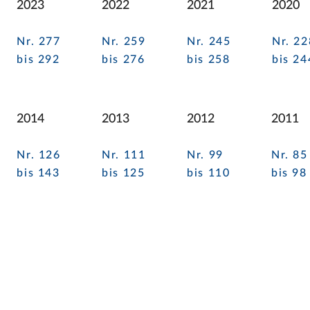
2023
2022
2021
2020
Nr. 277
Nr. 259
Nr. 245
Nr. 22
bis 292
bis 276
bis 258
bis 24
2014
2013
2012
2011
Nr. 126
Nr. 111
Nr. 99
Nr. 85
bis 143
bis 125
bis 110
bis 98