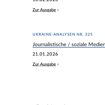
Zur Ausgabe
UKRAINE-ANALYSEN NR. 325
Journalistische / soziale Medie
21.01.2026
Zur Ausgabe