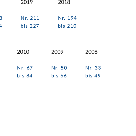
2019
2018
8
Nr. 211
Nr. 194
4
bis 227
bis 210
2010
2009
2008
Nr. 67
Nr. 50
Nr. 33
bis 84
bis 66
bis 49