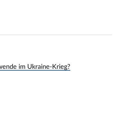
wende im Ukraine-Krieg?