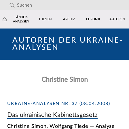
LÄNDER-
THEMEN
ARCHIV
CHRONIK
AUTOREN
ANALYSEN
AUTOREN DER UKRAINE-
ANALYSEN
Christine Simon
UKRAINE-ANALYSEN NR. 37 (08.04.2008)
Das ukrainische Kabinettsgesetz
Christine Simon, Wolfgang Tiede — Analyse