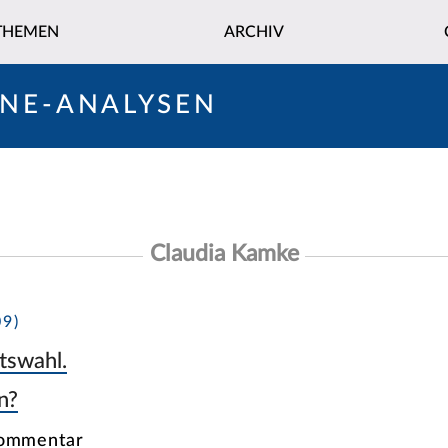
THEMEN
ARCHIV
INE-ANALYSEN
Claudia Kamke
9)
tswahl.
n?
Kommentar