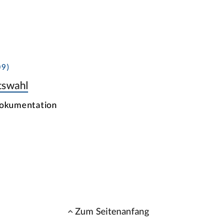
9)
tswahl
Dokumentation
Zum Seitenanfang