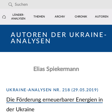
LÄNDER-
THEMEN
ARCHIV
CHRONIK
AUTOREN
ANALYSEN
AUTOREN DER UKRAINE-
ANALYSEN
Elias Spiekermann
UKRAINE-ANALYSEN NR. 218 (29.05.2019)
Die Förderung erneuerbarer Energien in
der Ukraine