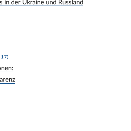
 in der Ukraine und Russland
17)
onen:
parenz