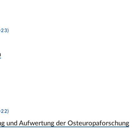
23)
n
22)
ng und Aufwertung der Osteuropaforschung