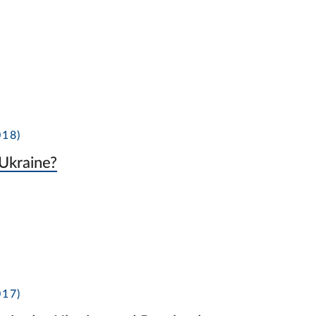
18)
 Ukraine?
17)