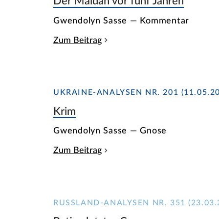
Der Maidan vor fünf Jahren
Gwendolyn Sasse — Kommentar
Zum Beitrag
UKRAINE-ANALYSEN NR. 201 (11.05.20
Krim
Gwendolyn Sasse — Gnose
Zum Beitrag
RUSSLAND-ANALYSEN NR. 351 (23.03.