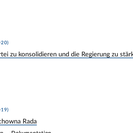
20)
rtei zu konsolidieren und die Regierung zu stär
19)
chowna Rada