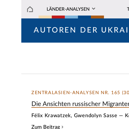
LÄNDER-ANALYSEN
AUTOREN DER UKRA
ZENTRALASIEN-ANALYSEN NR. 165 (30
Die Ansichten russischer Migranten
Félix Krawatzek, Gwendolyn Sasse — 
Zum Beitrag