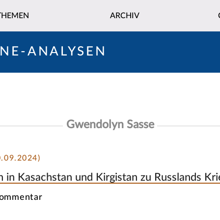
THEMEN
ARCHIV
INE-ANALYSEN
Gwendolyn Sasse
.09.2024)
 in Kasachstan und Kirgistan zu Russlands Kri
Kommentar