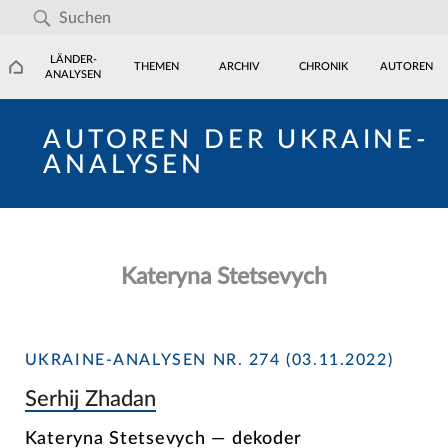
LÄNDER-
THEMEN
ARCHIV
CHRONIK
AUTOREN
ANALYSEN
AUTOREN DER UKRAINE-
ANALYSEN
Kateryna Stetsevych
UKRAINE-ANALYSEN NR. 274 (03.11.2022)
Serhij Zhadan
Kateryna Stetsevych — dekoder