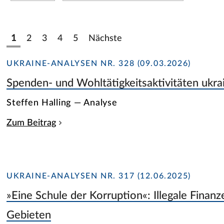
1
2
3
4
5
Nächste
UKRAINE-ANALYSEN NR. 328 (09.03.2026)
Spenden- und Wohltätigkeitsaktivitäten ukra
Steffen Halling — Analyse
Zum Beitrag
UKRAINE-ANALYSEN NR. 317 (12.06.2025)
»Eine Schule der Korruption«: Illegale Finan
Gebieten