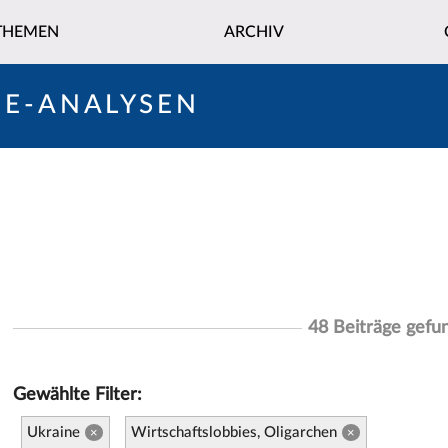
THEMEN
ARCHIV
NE-ANALYSEN
48 Beiträge gefu
Gewählte Filter:
Ukraine
Wirtschaftslobbies, Oligarchen
×
×