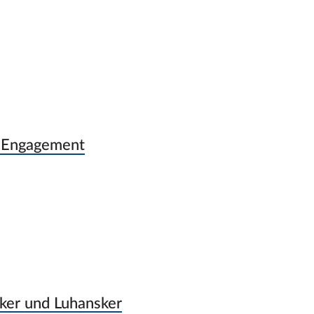
s Engagement
zker und Luhansker