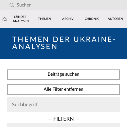
LÄNDER-
THEMEN
ARCHIV
CHRONIK
AUTOREN
ANALYSEN
THEMEN DER UKRAINE-
ANALYSEN
Beiträge suchen
Alle Filter entfernen
— FILTERN —