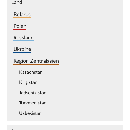
Land
Belarus
Polen
Russland
Ukraine
Region Zentralasien
Kasachstan
Kirgistan
Tadschikistan
Turkmenistan
Usbekistan