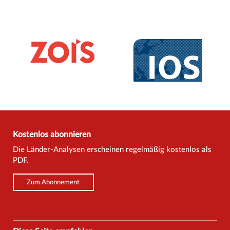
Kostenlos abonnieren
Die Länder-Analysen erscheinen regelmäßig kostenlos als
PDF.
Zum Abonnement