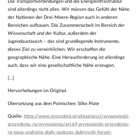
Die Transportverbindungen und die Energieinfrastruktur
sind allerdings nicht alles. Wir müssen das Gefühl der Nähe
der Nationen der Drei-Meere-Region auch in anderen
Bereichen aufbauen. Die Zusammenarbeit im Bereich der
Wissenschaft und der Kultur, außerdem der
Jugendaustausch – das sind grundlegende Instrumente,
dieses Ziel zu verwirklichen. Wir erschaffen die
geographische Nähe. Eine Herausforderung ist allerdings
auch, dass wir eine gesellschaftliche Nähe erzeugen.
[…]
Hervorhebungen im Original.
Übersetzung aus dem Polnischen: Silke Plate
Quelle:
https://www.prezydent.pl/aktualnosci/wypowiedzi-
prezydenta-rp/wystapienia/art,69,wystapienie-prezydenta-
rp-pana-andrzeja-dudy-podczas-dubrovnik-forum-