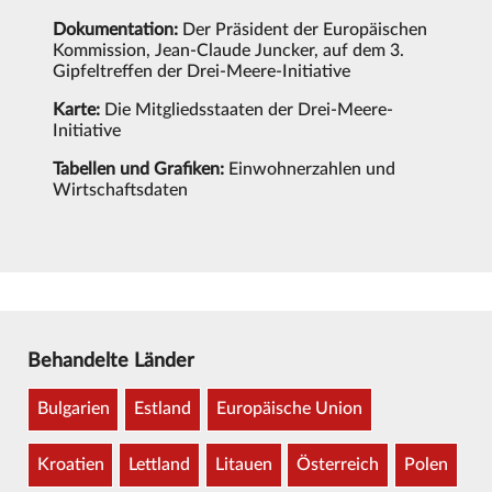
Dokumentation:
Der Präsident der Europäischen
Kommission, Jean-Claude Juncker, auf dem 3.
Gipfeltreffen der Drei-Meere-Initiative
Karte:
Die Mitgliedsstaaten der Drei-Meere-
Initiative
Tabellen und Grafiken:
Einwohnerzahlen und
Wirtschaftsdaten
Behandelte Länder
Bulgarien
Estland
Europäische Union
Kroatien
Lettland
Litauen
Österreich
Polen