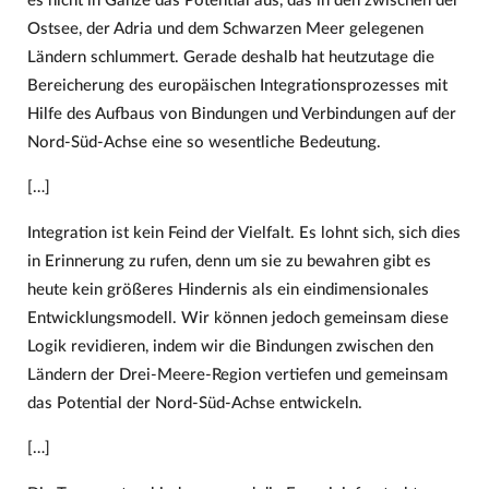
es nicht in Gänze das Potential aus, das in den zwischen der
Ostsee, der Adria und dem Schwarzen Meer gelegenen
Ländern schlummert. Gerade deshalb hat heutzutage die
Bereicherung des europäischen Integrationsprozesses mit
Hilfe des Aufbaus von Bindungen und Verbindungen auf der
Nord-Süd-Achse eine so wesentliche Bedeutung.
[…]
Integration ist kein Feind der Vielfalt. Es lohnt sich, sich dies
in Erinnerung zu rufen, denn um sie zu bewahren gibt es
heute kein größeres Hindernis als ein eindimensionales
Entwicklungsmodell. Wir können jedoch gemeinsam diese
Logik revidieren, indem wir die Bindungen zwischen den
Ländern der Drei-Meere-Region vertiefen und gemeinsam
das Potential der Nord-Süd-Achse entwickeln.
[…]