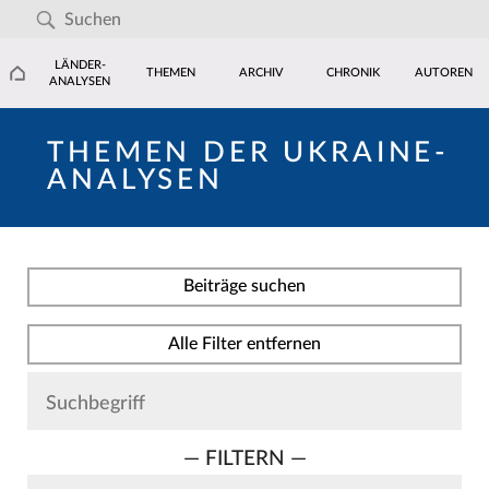
LÄNDER-
THEMEN
ARCHIV
CHRONIK
AUTOREN
ANALYSEN
THEMEN DER UKRAINE-
ANALYSEN
Beiträge suchen
Alle Filter entfernen
— FILTERN —