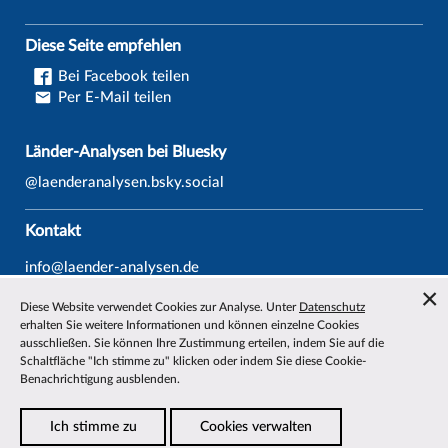
Diese Seite empfehlen
Bei Facebook teilen
Per E-Mail teilen
Länder-Analysen bei Bluesky
@laenderanalysen.bsky.social
Kontakt
info@laender-analysen.de
Tel.: 0421/218-69600
Diese Website verwendet Cookies zur Analyse. Unter
Datenschutz
Fax: 0421/218-69607
erhalten Sie weitere Informationen und können einzelne Cookies
ausschließen. Sie können Ihre Zustimmung erteilen, indem Sie auf die
Redaktionen
Schaltfläche "Ich stimme zu" klicken oder indem Sie diese Cookie-
Benachrichtigung ausblenden.
Wissenschaftliche Beiräte
Über die Länder-Analysen
Ich stimme zu
Cookies verwalten
Datenschutz
—
Impressum
—
Barrierefreiheit