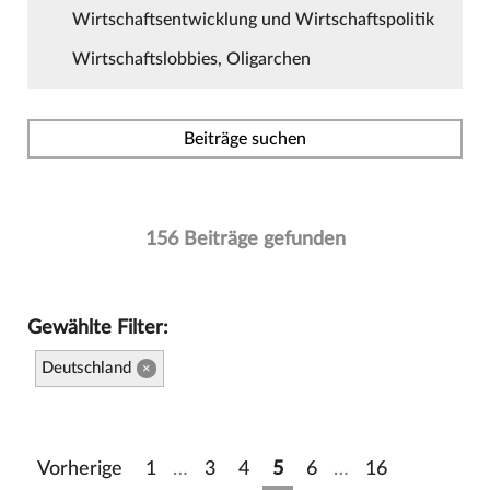
Wirtschaftsentwicklung und Wirtschaftspolitik
Wirtschaftslobbies, Oligarchen
Beiträge suchen
156 Beiträge gefunden
Gewählte Filter:
Deutschland
×
Vorherige
1
…
3
4
5
6
…
16