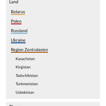
Land
Belarus
Polen
Russland
Ukraine
Region Zentralasien
Kasachstan
Kirgistan
Tadschikistan
Turkmenistan
Usbekistan