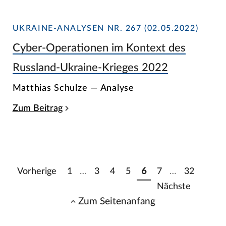
UKRAINE-ANALYSEN NR. 267 (02.05.2022)
Cyber-Operationen im Kontext des
Russland-Ukraine-Krieges 2022
Matthias Schulze — Analyse
Zum Beitrag
Vorherige
1
…
3
4
5
6
7
…
32
Nächste
Zum Seitenanfang