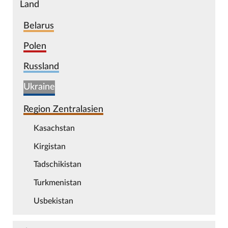
Land
Belarus
Polen
Russland
Ukraine
Region Zentralasien
Kasachstan
Kirgistan
Tadschikistan
Turkmenistan
Usbekistan