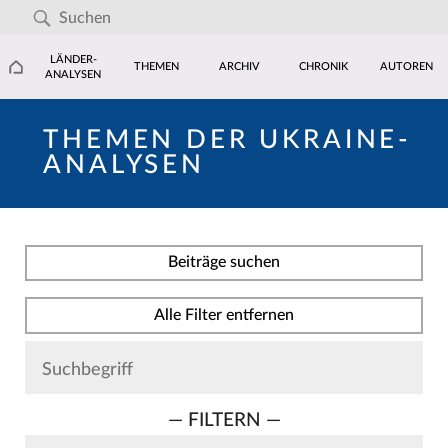
LÄNDER-
THEMEN
ARCHIV
CHRONIK
AUTOREN
ANALYSEN
THEMEN DER UKRAINE-
ANALYSEN
Beiträge suchen
Alle Filter entfernen
— FILTERN —