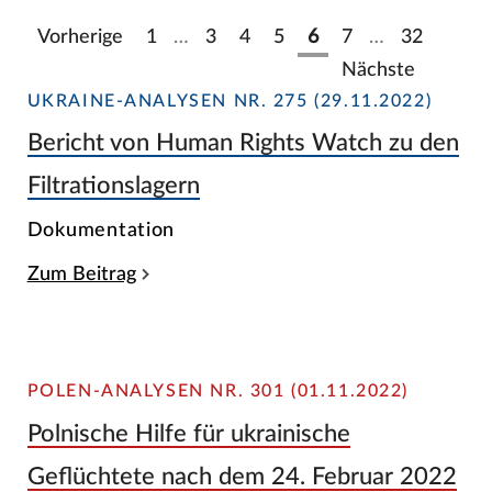
Vorherige
1
…
3
4
5
6
7
…
32
Nächste
UKRAINE-ANALYSEN NR. 275 (29.11.2022)
Bericht von Human Rights Watch zu den
Filtrationslagern
Dokumentation
Zum Beitrag
POLEN-ANALYSEN NR. 301 (01.11.2022)
Polnische Hilfe für ukrainische
Geflüchtete nach dem 24. Februar 2022