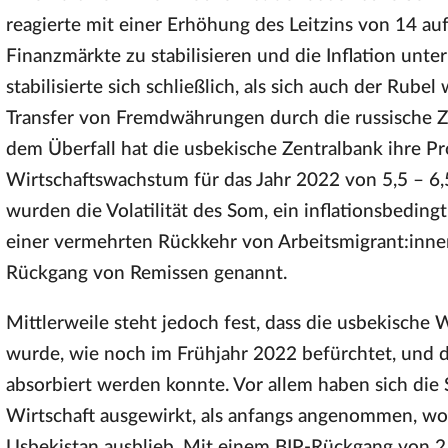
reagierte mit einer Erhöhung des Leitzins von 14 a
Finanzmärkte zu stabilisieren und die Inflation unt
stabilisierte sich schließlich, als sich auch der Ru
Transfer von Fremdwährungen durch die russische 
dem Überfall hat die usbekische Zentralbank ihre 
Wirtschaftswachstum für das Jahr 2022 von 5,5 – 6,5
wurden die Volatilität des Som, ein inflationsbedi
einer vermehrten Rückkehr von Arbeitsmigrant:in
Rückgang von Remissen genannt.
Mittlerweile steht jedoch fest, dass die usbekische 
wurde, wie noch im Frühjahr 2022 befürchtet, und 
absorbiert werden konnte. Vor allem haben sich die 
Wirtschaft ausgewirkt, als anfangs angenommen, wo
Usbekistan ausblieb. Mit einem BIP-Rückgang von 2,2