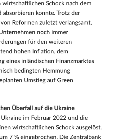
en wirtschaftlichen Schock nach dem
 absorbieren konnte. Trotz der
g von Reformen zuletzt verlangsamt,
n Unternehmen noch immer
rderungen für den weiteren
tend hohen Inflation, dem
ng eines inländischen Finanzmarktes
aphisch bedingten Hemmung
geplanten Umstieg auf Green
chen Überfall auf die Ukraine
e Ukraine im Februar 2022 und die
nen wirtschaftlichen Schock ausgelöst.
 um 7 % eingebrochen. Die Zentralbank