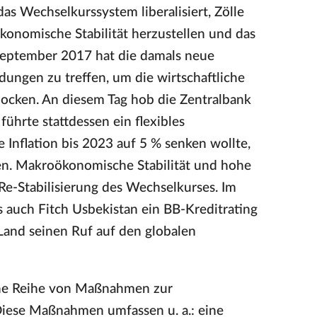
s Wechselkurssystem liberalisiert, Zölle
konomische Stabilität herzustellen und das
 September 2017 hat die damals neue
dungen zu treffen, um die wirtschaftliche
locken. An diesem Tag hob die Zentralbank
ührte stattdessen ein flexibles
 Inflation bis 2023 auf 5 % senken wollte,
zen. Makroökonomische Stabilität und hohe
Re-Stabilisierung des Wechselkurses. Im
auch Fitch Usbekistan ein BB-Kreditrating
s Land seinen Ruf auf den globalen
eine Reihe von Maßnahmen zur
Diese Maßnahmen umfassen u. a.: eine