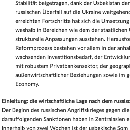
Stabilität beigetragen, dank der Usbekistan d
russischen Überfall auf die Ukraine weitgehend
erreichten Fortschritte hat sich die Umsetzun
weshalb in Bereichen wie dem der staatliche
strukturelle Anpassungen ausstehen. Herausfo
Reformprozess bestehen vor allem in der anhal
wachsenden Investitionsbedarf, der Entwicklu
mit robustem Privatbankensektor, der geogr
außenwirtschaftlicher Beziehungen sowie im 
Economy.
Einleitung: die wirtschaftliche Lage nach dem russis
Der Beginn des russischen Angriffskrieges gegen di
darauffolgenden Sanktionen haben in Zentralasien ei
Innerhalb von zwei Wochen ist der usbekische Som