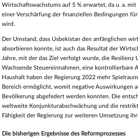
Wirtschaftswachstums auf 5 % erwartet, da u. a. mi
einer Verschärfung der finanziellen Bedingungen f
wird.
Der Umstand, dass Usbekistan den anfänglichen wir
absorbieren konnte, ist auch das Resultat der Wirtsch
Jahre, mit der das Ziel verfolgt wurde, die Resilienz
Wachsende Steuereinnahmen, eine kontrollierbare A
Haushalt haben der Regierung 2022 mehr Spielraum 
Bereich ermöglicht, womit negative Auswirkungen au
Bevölkerung abgefedert werden konnten. Die entsche
weltweite Konjunkturabschwächung und die restrikti
Fähigkeit der Regierung zur weiteren Umsetzung i
Die bisherigen Ergebnisse des Reformprozesses