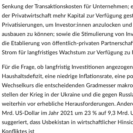
Senkung der Transaktionskosten für Unternehmen; e
der Privatwirtschaft mehr Kapital zur Verfügung ges
Privatisierungen, um Investor:innen anzulocken und 
ausbauen zu können; sowie die Stimulierung von Inv
die Etablierung von öffentlich-privaten Partnersch
Strom für langfristiges Wachstum zur Verfügung zu 
Für die Frage, ob langfristig Investitionen angezog
Haushaltsdefizit, eine niedrige Inflationsrate, eine p
Wechselkurs die entscheidenden Gradmesser makroök
stellen der Krieg in der Ukraine und die gegen Russ
weiterhin vor erhebliche Herausforderungen. Andere
Mrd. US-Dollar im Jahr 2021 um 23 % auf 9,3 Mrd. 
suggeriert, dass Usbekistan in wirtschaftlicher Hinsi
Konfliktes ist