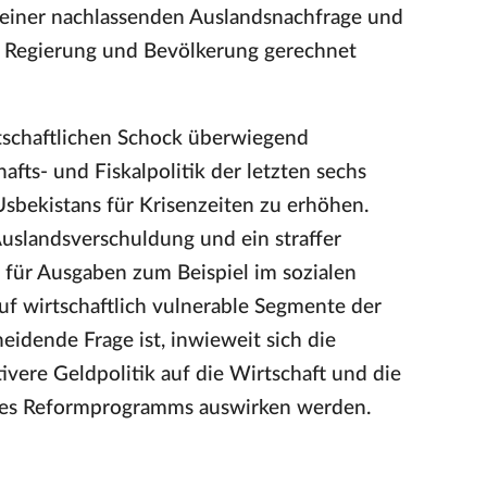
t einer nachlassenden Auslandsnachfrage und
ür Regierung und Bevölkerung gerechnet
tschaftlichen Schock überwiegend
afts- und Fiskalpolitik der letzten sechs
 Usbekistans für Krisenzeiten zu erhöhen.
uslandsverschuldung und ein straffer
für Ausgaben zum Beispiel im sozialen
f wirtschaftlich vulnerable Segmente der
idende Frage ist, inwieweit sich die
vere Geldpolitik auf die Wirtschaft und die
hres Reformprogramms auswirken werden.