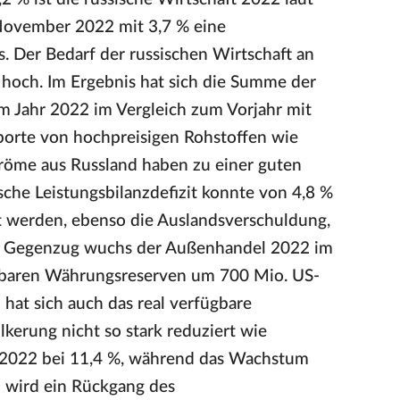
November 2022 mit 3,7 % eine
. Der Bedarf der russischen Wirtschaft an
 hoch. Im Ergebnis hat sich die Summe der
 Jahr 2022 im Vergleich zum Vorjahr mit
porte von hochpreisigen Rohstoffen wie
tröme aus Russland haben zu einer guten
sche Leistungsbilanzdefizit konnte von 4,8 %
t werden, ebenso die Auslandsverschuldung,
 Im Gegenzug wuchs der Außenhandel 2022 im
gbaren Währungsreserven um 700 Mio. US-
 hat sich auch das real verfügbare
erung nicht so stark reduziert wie
ich 2022 bei 11,4 %, während das Wachstum
23 wird ein Rückgang des