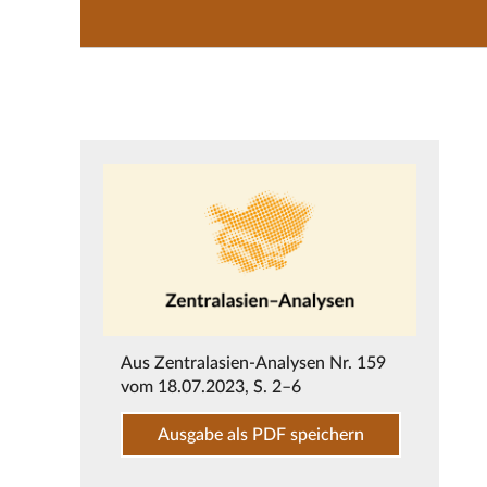
Aus
Zentralasien-Analysen Nr. 159
vom 18.07.2023
, S. 2–6
Ausgabe als PDF speichern