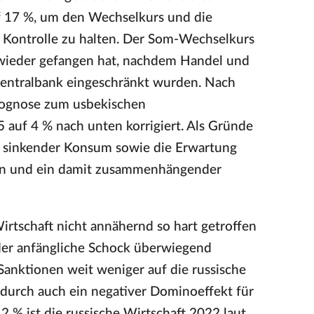
uf 17 %, um den Wechselkurs und die
er Kontrolle zu halten. Der Som-Wechselkurs
bel wieder gefangen hat, nachdem Handel und
Zentralbank eingeschränkt wurden. Nach
Prognose zum usbekischen
 auf 4 % nach unten korrigiert. Als Gründe
ngt sinkender Konsum sowie die Erwartung
nen und ein damit zusammenhängender
Wirtschaft nicht annähernd so hart getroffen
der anfängliche Schock überwiegend
Sanktionen weit weniger auf die russische
durch auch ein negativer Dominoeffekt für
 % ist die russische Wirtschaft 2022 laut