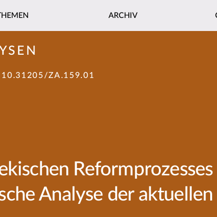
THEMEN
ARCHIV
YSEN
:
10.31205/ZA.159.01
ekischen Reformprozesses i
che Analyse der aktuellen