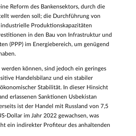
ine Reform des Bankensektors, durch die
tellt werden soll; die Durchführung von
industrielle Produktionskapazitäten
estitionen in den Bau von Infrastruktur und
aften (PPP) im Energiebereich, um genügend
haben.
en werden können, sind jedoch ein geringes
ositive Handelsbilanz und ein stabiler
onomischer Stabilität. In dieser Hinsicht
land erlassenen Sanktionen Usbekistan
rseits ist der Handel mit Russland von 7,5
US-Dollar im Jahr 2022 gewachsen, was
cht ein indirekter Profiteur des anhaltenden