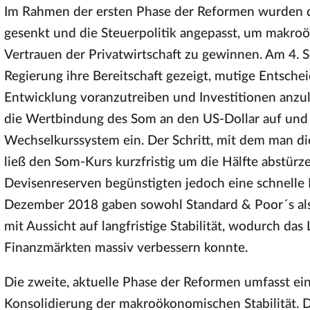
Im Rahmen der ersten Phase der Reformen wurden da
gesenkt und die Steuerpolitik angepasst, um makroö
Vertrauen der Privatwirtschaft zu gewinnen. Am 4.
Regierung ihre Bereitschaft gezeigt, mutige Entschei
Entwicklung voranzutreiben und Investitionen anzu
die Wertbindung des Som an den US-Dollar auf und f
Wechselkurssystem ein. Der Schritt, mit dem man die
ließ den Som-Kurs kurzfristig um die Hälfte abstür
Devisenreserven begünstigten jedoch eine schnelle 
Dezember 2018 gaben sowohl Standard & Poor´s als 
mit Aussicht auf langfristige Stabilität, wodurch da
Finanzmärkten massiv verbessern konnte.
Die zweite, aktuelle Phase der Reformen umfasst 
Konsolidierung der makroökonomischen Stabilität. 