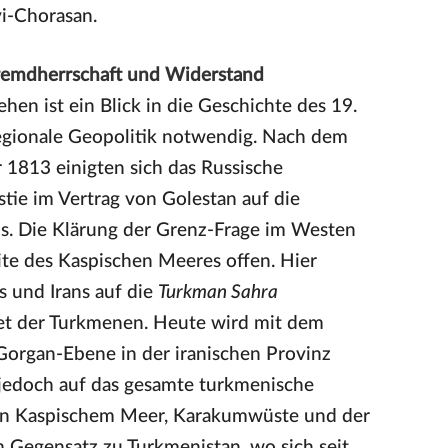
i-Chorasan.
Fremdherrschaft und Widerstand
hen ist ein Blick in die Geschichte des 19.
regionale Geopolitik notwendig. Nach dem
 1813 einigten sich das Russische
tie im Vertrag von Golestan auf die
. Die Klärung der Grenz-Frage im Westen
ite des Kaspischen Meeres offen. Hier
 und Irans auf die
Turkman Sahra
iet der Turkmenen. Heute wird mit dem
organ-Ebene in der iranischen Provinz
 jedoch auf das gesamte turkmenische
en Kaspischem Meer, Karakumwüste und der
 Gegensatz zu Turkmenistan, wo sich seit