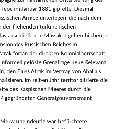
pagne zur militärischen Unterwerfung der
k-Tepe im Januar 1881 gipfelte. Diesmal
ussischen Armee unterlegen, die nach dem
 der fliehenden turkmenischen
das anschließende Massaker gelten bis heute
ansion des Russischen Reiches in
trak fortan der direkten Kolonialherrschaft
 informell gelöste Grenzfrage neue Relevanz.
, den Fluss Atrak im Vertrag von Ahal als
isieren. Im selben Jahr territorialisierte die
Seite des Kaspischen Meeres durch die
1867 gegründeten Generalgouvernement
n Merw uneindeutig war, befürchtete