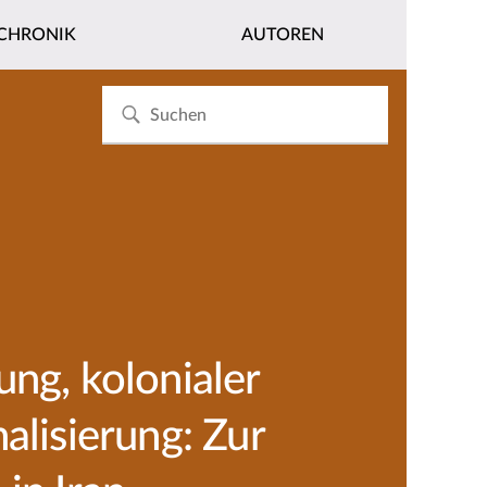
CHRONIK
AUTOREN
ng, kolonialer
alisierung: Zur