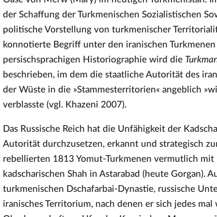
der Schaffung der Turkmenischen Sozialistischen So
politische Vorstellung von turkmenischer Territorial
konnotierte Begriff unter den iranischen Turkmenen 
persischsprachigen Historiographie wird die
Turkman
beschrieben, im dem die staatliche Autorität des ir
der Wüste in die »Stammesterritorien« angeblich »
verblasste (vgl. Khazeni 2007).
Das Russische Reich hat die Unfähigkeit der Kadscha
Autorität durchzusetzen, erkannt und strategisch z
rebellierten 1813 Yomut-Turkmenen vermutlich mit 
kadscharischen Shah in Astarabad (heute Gorgan). A
turkmenischen Dschafarbai-Dynastie, russische Unte
iranisches Territorium, nach denen er sich jedes mal