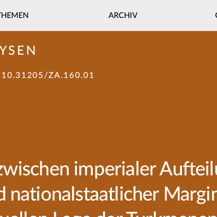
THEMEN
ARCHIV
YSEN
:
10.31205/ZA.160.01
wischen imperialer Aufteilu
nationalstaatlicher Margin