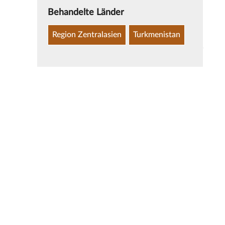
Behandelte Länder
Region Zentralasien
Turkmenistan