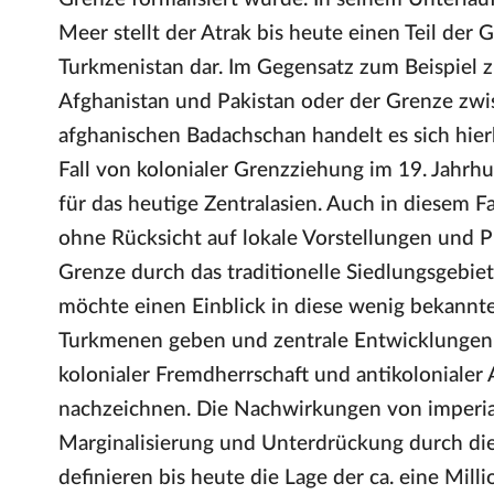
Meer stellt der Atrak bis heute einen Teil der
Turkmenistan dar. Im Gegensatz zum Beispiel 
Afghanistan und Pakistan oder der Grenze zw
afghanischen Badachschan handelt es sich hie
Fall von kolonialer Grenzziehung im 19. Jahr
für das heutige Zentralasien. Auch in diesem F
ohne Rücksicht auf lokale Vorstellungen und 
Grenze durch das traditionelle Siedlungsgebie
möchte einen Einblick in diese wenig bekannte
Turkmenen geben und zentrale Entwicklungen
kolonialer Fremdherrschaft und antikoloniale
nachzeichnen. Die Nachwirkungen von imperia
Marginalisierung und Unterdrückung durch die
definieren bis heute die Lage der ca. eine Mil