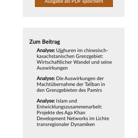
Ausgabe als PDF speichern
Zum Beitrag
Analyse:
Ujghuren im chinesisch-
kasachstanischen Grenzgebiet:
Wirtschaftlicher Wandel und seine
Auswirkungen
Analyse:
Die Auswirkungen der
Machtübernahme der Taliban in
den Grenzgebieten des Pamirs
Analyse:
Islam und
Entwicklungszusammenarbeit:
Projekte des Aga Khan
Development Networks im Lichte
transregionaler Dynamiken