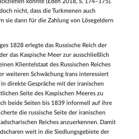
ckziehen konnte (Eden 2018, S. 174–175).
edoch nicht, dass die Turkmenen auch
 sie dann für die Zahlung von Lösegeldern
es 1828 erlegte das Russische Reich der
 der das Kaspische Meer zur ausschließlich
 einen Klientelstaat des Russischen Reiches
ner weiteren Schwächung Irans interessiert
 in direkte Gespräche mit der iranischen
stlichen Seite des Kaspischen Meeres zu
ch beide Seiten bis 1839 informell auf ihre
cherte die russische Seite der iranischen
Kadscharischen Reiches anzuerkennen. Damit
adscharen weit in die Siedlungsgebiete der