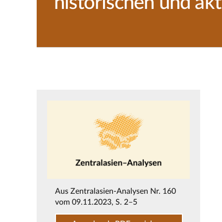
historischen und ak
Aus
Zentralasien-Analysen Nr. 160
vom 09.11.2023
, S. 2–5