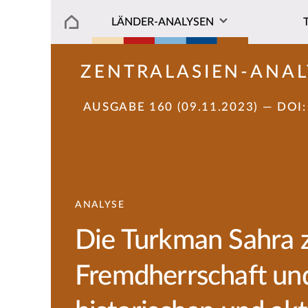
LÄNDER-ANALYSEN
ZENTRALASIEN-ANAL
AUSGABE 160 (09.11.2023)
— DOI
ANALYSE
Die Turkman Sahra z
Fremdherrschaft und 