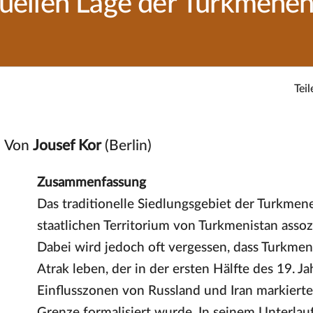
tuellen Lage der Turkmenen 
Teil
Von
Jousef Kor
(Berlin)
Zusammenfassung
Das traditionelle Siedlungsgebiet der Turkmen
staatlichen Territorium von Turkmenistan assozi
Dabei wird jedoch oft vergessen, dass Turkmen
Atrak leben, der in der ersten Hälfte des 19. J
Einflusszonen von Russland und Iran markierte 
Grenze formalisiert wurde. In seinem Unterlau