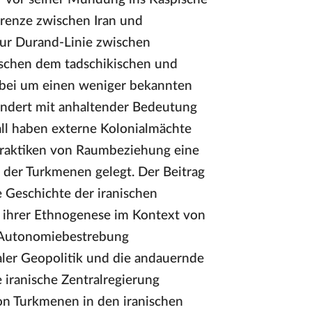
 Grenze zwischen Iran und
zur Durand-Linie zwischen
ischen dem tadschikischen und
rbei um einen weniger bekannten
hundert mit anhaltender Bedeutung
all haben externe Kolonialmächte
Praktiken von Raumbeziehung eine
t der Turkmenen gelegt. Der Beitrag
 Geschichte der iranischen
 ihrer Ethnogenese im Kontext von
r Autonomiebestrebung
ler Geopolitik und die andauernde
 iranische Zentralregierung
lion Turkmenen in den iranischen