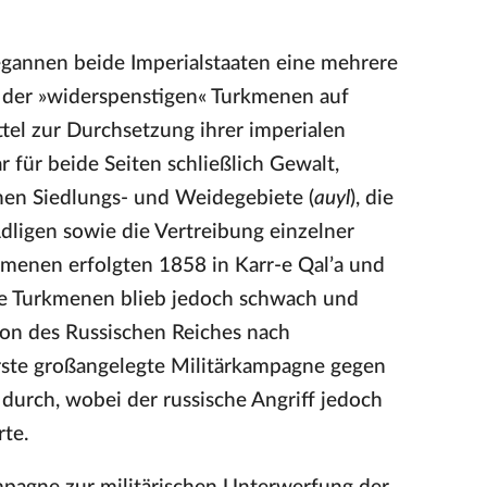
gannen beide Imperialstaaten eine mehrere
der »widerspenstigen« Turkmenen auf
ittel zur Durchsetzung ihrer imperialen
für beide Seiten schließlich Gewalt,
hen Siedlungs- und Weidegebiete (
auyl
), die
igen sowie die Vertreibung einzelner
kmenen erfolgten 1858 in Karr-e Qal’a und
ie Turkmenen blieb jedoch schwach und
on des Russischen Reiches nach
erste großangelegte Militärkampagne gegen
durch, wobei der russische Angriff jedoch
te.