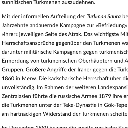
sunnitischen Turkmenen auszudehnen.
Mit der informellen Aufteilung der
Turkman Sahra
be
Jahrzehnte andauernde Kampagne zur »Befriedung« 
»ihrer« jeweiligen Seite des Atrak. Das wichtigste M
Herrschaftsansprüche gegenüber den Turkmenen war 
darunter militärische Kampagnen gegen turkmenisc
Ermordung von turkmenischen Oberhäuptern und Adl
Gruppen. Größere Angriffe der Iraner gegen die Tur
1860 in Merw. Die kadscharische Herrschaft über d
unvollständig. Im Rahmen der weiteren Landexpansi
Zentralasien führte die russische Armee 1879 ihre 
die Turkmenen unter der Teke-Dynastie in Gök-Tepe 
am hartnäckigen Widerstand der Turkmenen scheiter