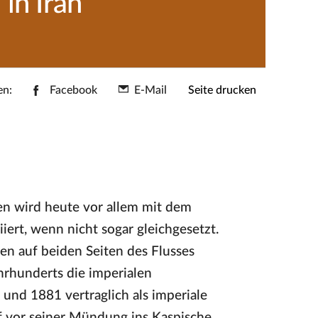
in Iran
en:
Facebook
E-Mail
Seite drucken
en wird heute vor allem mit dem
iert, wenn nicht sogar gleichgesetzt.
en auf beiden Seiten des Flusses
ahrhunderts die imperialen
und 1881 vertraglich als imperiale
f vor seiner Mündung ins Kaspische