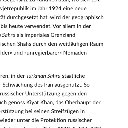
wjetrepublik im Jahr 1924 eine neue
ität durchgesetzt hat, wird der geographisch
bis heute verwendet. Vor allem in der
 Sahra
als imperiales Grenzland
anischen Shahs durch den weitläufigen Raum
wilder« und »unregierbarer« Nomaden
ren, in der
Turkman Sahra
staatliche
ur Schwächung des Iran ausgenutzt. So
russischer Unterstützung gegen den
uch genoss Kiyat Khan, das Oberhaupt der
rstützung bei seinen Streifzügen in
 wieder unter die Protektion russischer