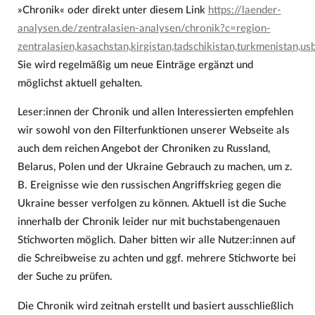
»Chronik« oder direkt unter diesem Link
https://laender-
analysen.de/zentralasien-analysen/chronik?c=region-
zentralasien,kasachstan,kirgistan,tadschikistan,turkmenistan,u
Sie wird regelmäßig um neue Einträge ergänzt und
möglichst aktuell gehalten.
Leser:innen der Chronik und allen Interessierten empfehlen
wir sowohl von den Filterfunktionen unserer Webseite als
auch dem reichen Angebot der Chroniken zu Russland,
Belarus, Polen und der Ukraine Gebrauch zu machen, um z.
B. Ereignisse wie den russischen Angriffskrieg gegen die
Ukraine besser verfolgen zu können. Aktuell ist die Suche
innerhalb der Chronik leider nur mit buchstabengenauen
Stichworten möglich. Daher bitten wir alle Nutzer:innen auf
die Schreibweise zu achten und ggf. mehrere Stichworte bei
der Suche zu prüfen.
Die Chronik wird zeitnah erstellt und basiert ausschließlich