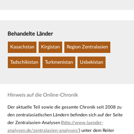
Behandelte Länder
Kasachstan
Kirgistan
Region Zentralasien
Tadschikistan
Turkmenistan
Usbekistan
Hinweis auf die Online-Chronik
Der aktuelle Teil sowie die gesamte Chronik seit 2008 zu
den zentralasiatischen Ländern befinden sich auf der Seite
der Zentralasien-Analysen (
http://www.laender-
analysen.de/zentralasien-analysen/
) unter dem Reiter