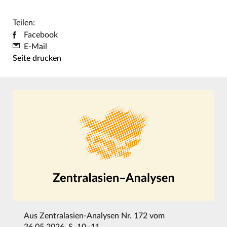
Teilen:
Facebook
E-Mail
Seite drucken
Aus
Zentralasien-Analysen Nr. 172 vom