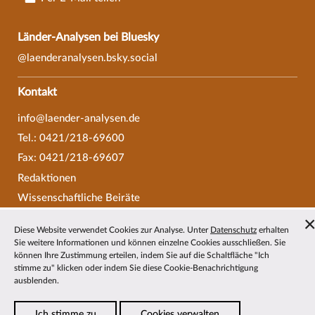
Länder-Analysen bei Bluesky
@laenderanalysen.bsky.social
Kontakt
info@laender-analysen.de
Tel.: 0421/218-69600
Fax: 0421/218-69607
Redaktionen
Wissenschaftliche Beiräte
Über die Länder-Analysen
Diese Website verwendet Cookies zur Analyse. Unter
Datenschutz
erhalten
Datenschutz
—
Impressum
—
Barrierefreiheit
Sie weitere Informationen und können einzelne Cookies ausschließen. Sie
können Ihre Zustimmung erteilen, indem Sie auf die Schaltfläche "Ich
stimme zu" klicken oder indem Sie diese Cookie-Benachrichtigung
ausblenden.
Ich stimme zu
Cookies verwalten