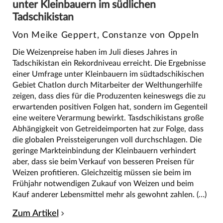
unter Kleinbauern im südlichen
Tadschikistan
Von Meike Geppert, Constanze von Oppeln
Die Weizenpreise haben im Juli dieses Jahres in
Tadschikistan ein Rekordniveau erreicht. Die Ergebnisse
einer Umfrage unter Kleinbauern im südtadschikischen
Gebiet Chatlon durch Mitarbeiter der Welthungerhilfe
zeigen, dass dies für die Produzenten keineswegs die zu
erwartenden positiven Folgen hat, sondern im Gegenteil
eine weitere Verarmung bewirkt. Tasdschikistans große
Abhängigkeit von Getreideimporten hat zur Folge, dass
die globalen Preissteigerungen voll durchschlagen. Die
geringe Markteinbindung der Kleinbauern verhindert
aber, dass sie beim Verkauf von besseren Preisen für
Weizen profitieren. Gleichzeitig müssen sie beim im
Frühjahr notwendigen Zukauf von Weizen und beim
Kauf anderer Lebensmittel mehr als gewohnt zahlen. (…)
Zum Artikel