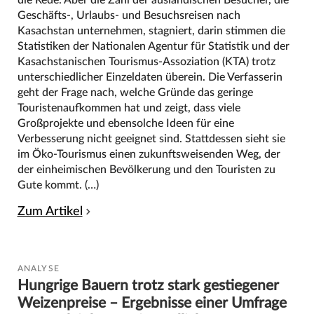
die Rede. Aber die Zahl der ausländischen Besucher, die
Geschäfts-, Urlaubs- und Besuchsreisen nach
Kasachstan unternehmen, stagniert, darin stimmen die
Statistiken der Nationalen Agentur für Statistik und der
Kasachstanischen Tourismus-Assoziation (KTA) trotz
unterschiedlicher Einzeldaten überein. Die Verfasserin
geht der Frage nach, welche Gründe das geringe
Touristenaufkommen hat und zeigt, dass viele
Großprojekte und ebensolche Ideen für eine
Verbesserung nicht geeignet sind. Stattdessen sieht sie
im Öko-Tourismus einen zukunftsweisenden Weg, der
der einheimischen Bevölkerung und den Touristen zu
Gute kommt. (…)
Zum Artikel
ANALYSE
Hungrige Bauern trotz stark gestiegener
Weizenpreise – Ergebnisse einer Umfrage