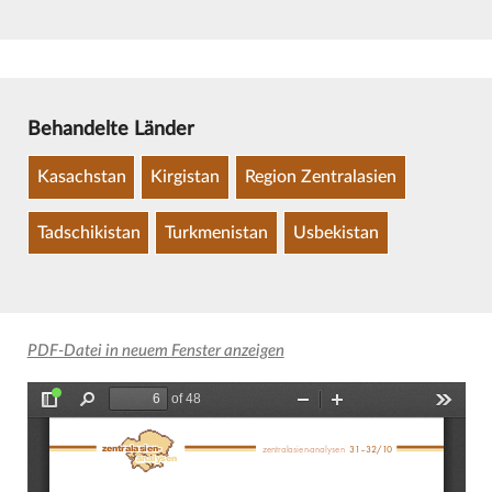
Behandelte Länder
Kasachstan
Kirgistan
Region Zentralasien
Tadschikistan
Turkmenistan
Usbekistan
PDF-Datei in neuem Fenster anzeigen