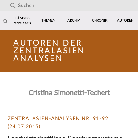
LÄNDER-
THEMEN
ARCHIV
CHRONIK
AUTOREN
ANALYSEN
AUTOREN DER
ZENTRALASIEN-
ANALYSEN
Cristina Simonetti-Techert
ZENTRALASIEN-ANALYSEN NR. 91-92
(24.07.2015)