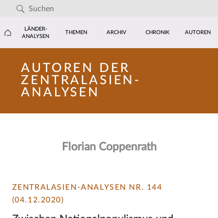
LÄNDER-
THEMEN
ARCHIV
CHRONIK
AUTOREN
ANALYSEN
AUTOREN DER
ZENTRALASIEN-
ANALYSEN
Florian Coppenrath
ZENTRALASIEN-ANALYSEN NR. 144
(04.12.2020)