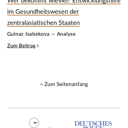
Wer bekommt wieviel? Entwicklungshilfe
im Gesundheitswesen der
zentralasiatischen Staaten
Gulnaz Isabekova — Analyse
Zum Beitrag
Zum Seitenanfang