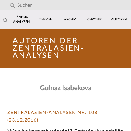
LÄNDER-
THEMEN
ARCHIV
CHRONIK
AUTOREN
ANALYSEN
AUTOREN DER
ZENTRALASIEN-
ANALYSEN
Gulnaz Isabekova
ZENTRALASIEN-ANALYSEN NR. 108
(23.12.2016)