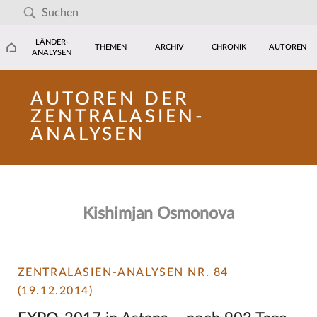
LÄNDER-
THEMEN
ARCHIV
CHRONIK
AUTOREN
ANALYSEN
AUTOREN DER
ZENTRALASIEN-
ANALYSEN
Kishimjan Osmonova
ZENTRALASIEN-ANALYSEN NR. 84
(19.12.2014)