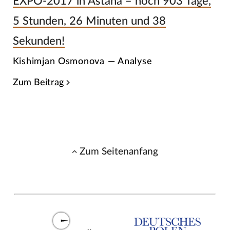
EXPO-2017 in Astana – noch 903 Tage,
5 Stunden, 26 Minuten und 38
Sekunden!
Kishimjan Osmonova — Analyse
Zum Beitrag
Zum Seitenanfang