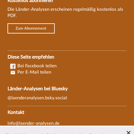
Kostenlos abonnieren
Die Länder-Analysen erscheinen regelmäßig kostenlos als
PDF.
Zum Abonnement
Diese Seite empfehlen
Bei Facebook teilen
Per E-Mail teilen
Länder-Analysen bei Bluesky
@laenderanalysen.bsky.social
Kontakt
info@laender-analysen.de
Tel.: 0421/218-69600