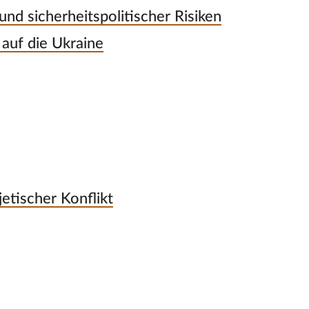
nd sicherheitspolitischer Risiken
 auf die Ukraine
etischer Konflikt