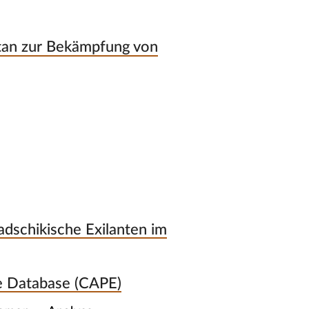
tan zur Bekämpfung von
dschikische Exilanten im
ile Database (CAPE)