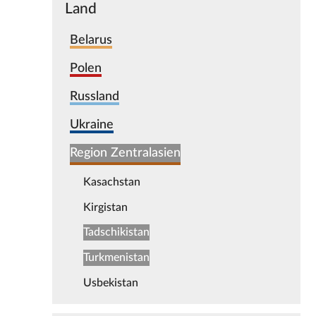
Land
Belarus
Polen
Russland
Ukraine
Region Zentralasien
Kasachstan
Kirgistan
Tadschikistan
Turkmenistan
Usbekistan