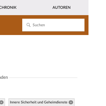
CHRONIK
AUTOREN
nden
Innere Sicherheit und Geheimdienste
×
×