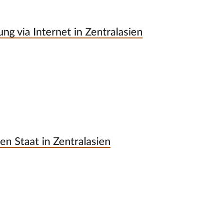
g via Internet in Zentralasien
n Staat in Zentralasien