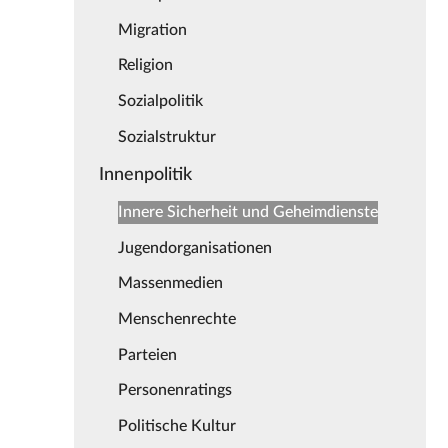
Migration
Religion
Sozialpolitik
Sozialstruktur
Innenpolitik
Innere Sicherheit und Geheimdienste
Jugendorganisationen
Massenmedien
Menschenrechte
Parteien
Personenratings
Politische Kultur