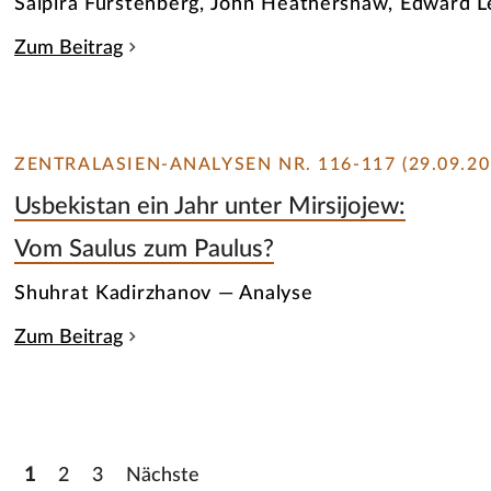
Saipira Furstenberg, John Heathershaw, Edward 
Zum Beitrag
ZENTRALASIEN-ANALYSEN NR. 116-117 (29.09.20
Usbekistan ein Jahr unter Mirsijojew:
Vom Saulus zum Paulus?
Shuhrat Kadirzhanov — Analyse
Zum Beitrag
1
2
3
Nächste