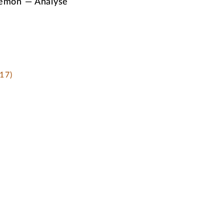
Lemon — Analyse
17)