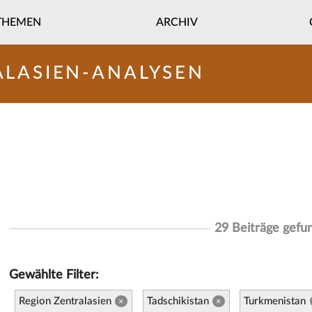
THEMEN
ARCHIV
ALASIEN-ANALYSEN
29 Beiträge gefu
Gewählte Filter:
Region Zentralasien
Tadschikistan
Turkmenistan
×
×