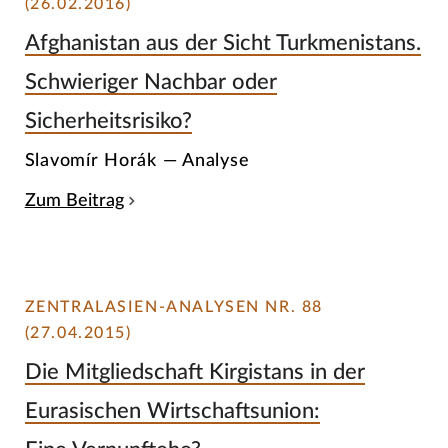
(26.02.2016)
Afghanistan aus der Sicht Turkmenistans.
Schwieriger Nachbar oder
Sicherheitsrisiko?
Slavomír Horák — Analyse
Zum Beitrag
ZENTRALASIEN-ANALYSEN NR. 88
(27.04.2015)
Die Mitgliedschaft Kirgistans in der
Eurasischen Wirtschaftsunion: