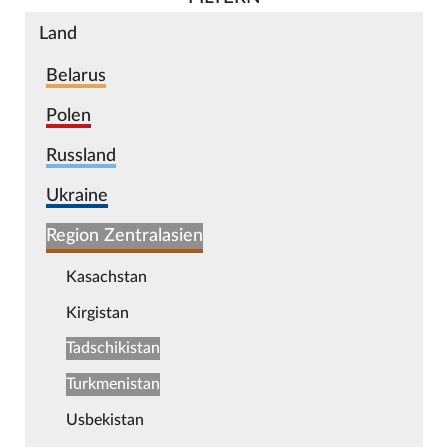
Land
Belarus
Polen
Russland
Ukraine
Region Zentralasien
Kasachstan
Kirgistan
Tadschikistan
Turkmenistan
Usbekistan