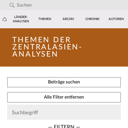
LÄNDER-
THEMEN
ARCHIV
CHRONIK
AUTOREN
ANALYSEN
THEMEN DER
ZENTRALASIEN-
ANALYSEN
Beiträge suchen
Alle Filter entfernen
— FILTERN —