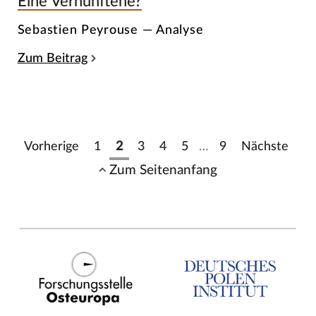
Eine Vernunftehe?
Sebastien Peyrouse — Analyse
Zum Beitrag
Vorherige
1
2
3
4
5
…
9
Nächste
Zum Seitenanfang