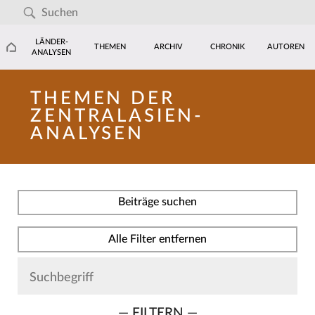
LÄNDER-
THEMEN
ARCHIV
CHRONIK
AUTOREN
ANALYSEN
THEMEN DER
ZENTRALASIEN-
ANALYSEN
Beiträge suchen
Alle Filter entfernen
— FILTERN —