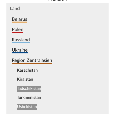
Land
Belarus
Polen
Russland
Ukraine
Region Zentralasien
Kasachstan
Kirgistan
Tadschikistan
Turkmenistan
Usbekistan