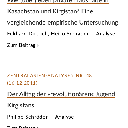
Wie (über)leben private Haushalte in
Kasachstan und Kirgistan? Eine
vergleichende empirische Untersuchung
Eckhard Dittrich, Heiko Schrader — Analyse
Zum Beitrag
ZENTRALASIEN-ANALYSEN NR. 48
(16.12.2011)
Der Alltag der »revolutionären« Jugend
Kirgistans
Philipp Schröder — Analyse