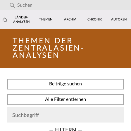
LÄNDER-
THEMEN
ARCHIV
CHRONIK
AUTOREN
ANALYSEN
THEMEN DER
ZENTRALASIEN-
ANALYSEN
Beiträge suchen
Alle Filter entfernen
— FILTERN —