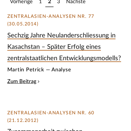
Vorherige
1
2
3
Nächste
ZENTRALASIEN-ANALYSEN NR. 77
(30.05.2014)
Sechzig Jahre Neulanderschliessung in
Kasachstan – Später Erfolg eines
zentralstaatlichen Entwicklungsmodells?
Martin Petrick — Analyse
Zum Beitrag
ZENTRALASIEN-ANALYSEN NR. 60
(21.12.2012)