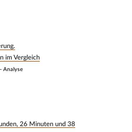
erung.
n im Vergleich
— Analyse
tunden, 26 Minuten und 38