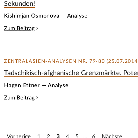
Sekunden!
Kishimjan Osmonova — Analyse
Zum Beitrag
ZENTRALASIEN-ANALYSEN NR. 79-80 (25.07.2014
Tadschikisch-afghanische Grenzmärkte. Pote
Hagen Ettner — Analyse
Zum Beitrag
Vorherige
1
2
3
4
5
…
6
Nächste