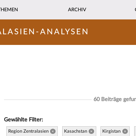
THEMEN
ARCHIV
ALASIEN-ANALYSEN
60 Beiträge gefu
Gewählte Filter:
Region Zentralasien
Kasachstan
Kirgistan
×
×
×