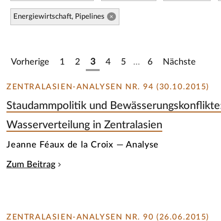
Energiewirtschaft, Pipelines
×
Vorherige
1
2
3
4
5
…
6
Nächste
ZENTRALASIEN-ANALYSEN NR. 94 (30.10.2015)
Staudammpolitik und Bewässerungskonflikte
Wasserverteilung in Zentralasien
Jeanne Féaux de la Croix — Analyse
Zum Beitrag
ZENTRALASIEN-ANALYSEN NR. 90 (26.06.2015)