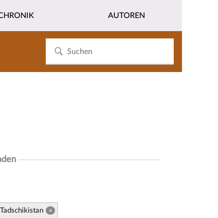
CHRONIK
AUTOREN
nden
Tadschikistan
×