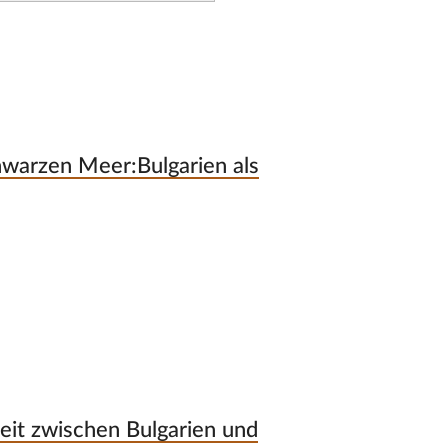
hwarzen Meer:Bulgarien als
it zwischen Bulgarien und