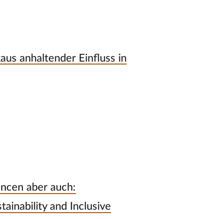
us anhaltender Einfluss in
ncen aber auch:
tainability and Inclusive