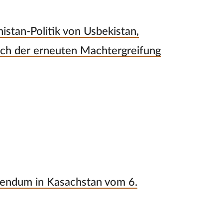
istan-Politik von Usbekistan,
ach der erneuten Machtergreifung
erendum in Kasachstan vom 6.