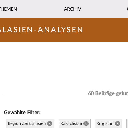
THEMEN
ARCHIV
ALASIEN-ANALYSEN
60 Beiträge gefu
Gewählte Filter:
Region Zentralasien
Kasachstan
Kirgistan
×
×
×