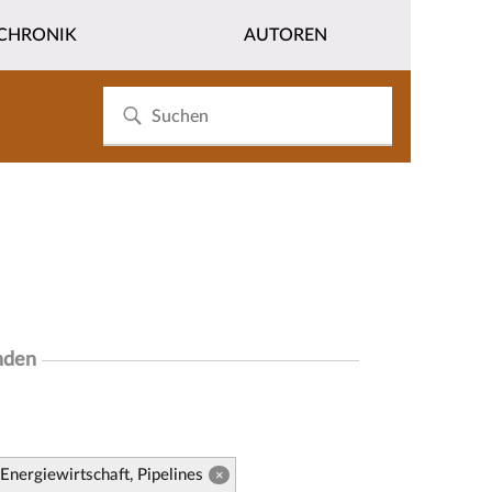
CHRONIK
AUTOREN
nden
Energiewirtschaft, Pipelines
×