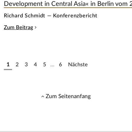
Development in Central Asia« in Berlin vom 
Richard Schmidt — Konferenzbericht
Zum Beitrag
1
2
3
4
5
…
6
Nächste
Zum Seitenanfang