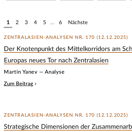
1
2
3
4
5
…
6
Nächste
ZENTRALASIEN-ANALYSEN NR. 170 (12.12.2025)
Der Knotenpunkt des Mittelkorridors am Sc
Europas neues Tor nach Zentralasien
Martin Yanev — Analyse
Zum Beitrag
ZENTRALASIEN-ANALYSEN NR. 170 (12.12.2025)
Strategische Dimensionen der Zusammenarbe