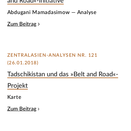
and Road«-Initiative
Abdugani Mamadasimow — Analyse
Zum Beitrag
ZENTRALASIEN-ANALYSEN NR. 121
(26.01.2018)
Tadschikistan und das »Belt and Road«-
Projekt
Karte
Zum Beitrag