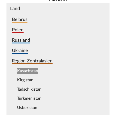
Land
Belarus
Polen
Russland
Ukraine
Region Zentralasien
Kasachstan
Kirgistan
Tadschikistan
Turkmenistan
Usbekistan