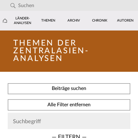
LÄNDER-
THEMEN
ARCHIV
CHRONIK
AUTOREN
ANALYSEN
THEMEN DER
ZENTRALASIEN-
ANALYSEN
Beiträge suchen
Alle Filter entfernen
— FILTERN —