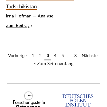
Tadschikistan
Irna Hofman — Analyse
Zum Beitrag
Vorherige
1
2
3
4
5
…
8
Nächste
Zum Seitenanfang