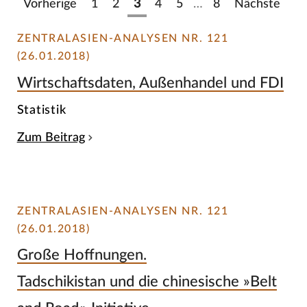
Vorherige
1
2
3
4
5
…
8
Nächste
ZENTRALASIEN-ANALYSEN NR. 121
(26.01.2018)
Wirtschaftsdaten, Außenhandel und FDI
Statistik
Zum Beitrag
ZENTRALASIEN-ANALYSEN NR. 121
(26.01.2018)
Große Hoffnungen.
Tadschikistan und die chinesische »Belt