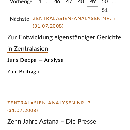
Vorherige
1
…
46
47
48
49
50
…
51
ZENTRALASIEN-ANALYSEN NR. 7
Nächste
(31.07.2008)
Zur Entwicklung eigenständiger Gerichte
in Zentralasien
Jens Deppe — Analyse
Zum Beitrag
ZENTRALASIEN-ANALYSEN NR. 7
(31.07.2008)
Zehn Jahre Astana – Die Presse