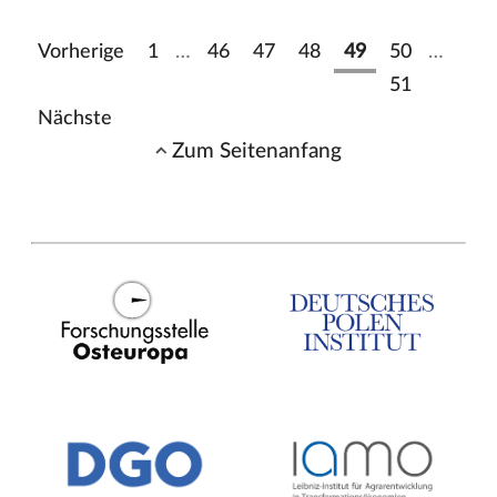
Vorherige
1
…
46
47
48
49
50
…
51
Nächste
Zum Seitenanfang