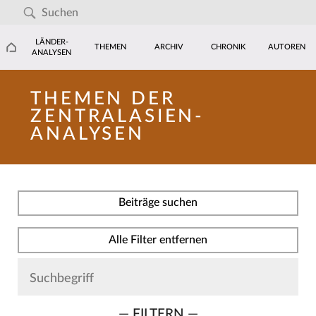
LÄNDER-
THEMEN
ARCHIV
CHRONIK
AUTOREN
ANALYSEN
THEMEN DER
ZENTRALASIEN-
ANALYSEN
Beiträge suchen
Alle Filter entfernen
— FILTERN —