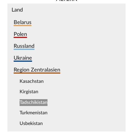
Land
Belarus
Polen
Russland
Ukraine
Region Zentralasien
Kasachstan
Kirgistan
Tadschikistan
Turkmenistan
Usbekistan