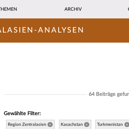
THEMEN
ARCHIV
ALASIEN-ANALYSEN
64 Beiträge gefu
Gewählte Filter:
Region Zentralasien
Kasachstan
Turkmenistan
×
×
×