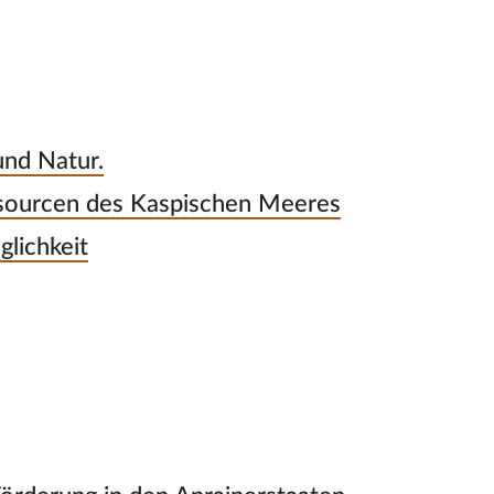
und Natur.
ssourcen des Kaspischen Meeres
lichkeit