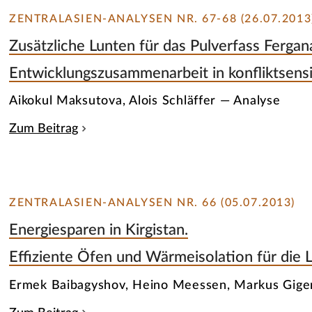
ZENTRALASIEN-ANALYSEN NR. 67-68 (26.07.2013
Zusätzliche Lunten für das Pulverfass Fergana
Entwicklungszusammenarbeit in konfliktsen
Aikokul Maksutova, Alois Schläffer — Analyse
Zum Beitrag
ZENTRALASIEN-ANALYSEN NR. 66 (05.07.2013)
Energiesparen in Kirgistan.
Effiziente Öfen und Wärmeisolation für die
Ermek Baibagyshov, Heino Meessen, Markus Gige