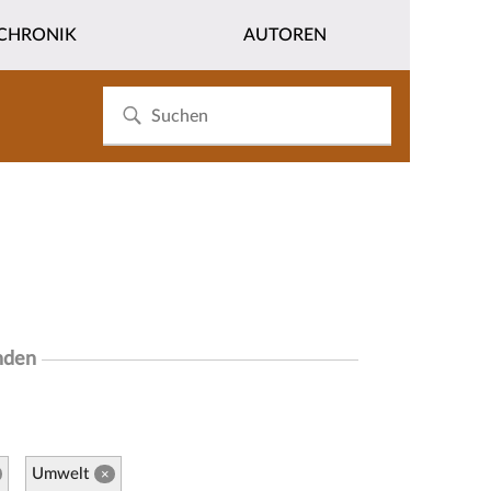
CHRONIK
AUTOREN
nden
Umwelt
×