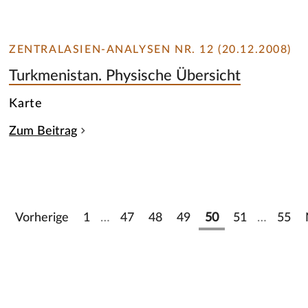
ZENTRALASIEN-ANALYSEN NR. 12 (20.12.2008)
Turkmenistan. Physische Übersicht
Karte
Zum Beitrag
Vorherige
1
…
47
48
49
50
51
…
55