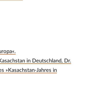
uropa«.
Kasachstan in Deutschland, Dr.
es »Kasachstan-Jahres in