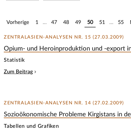
Vorherige
1
…
47
48
49
50
51
…
55
ZENTRALASIEN-ANALYSEN NR. 15 (27.03.2009)
Opium- und Heroinproduktion und -export in
Statistik
Zum Beitrag
ZENTRALASIEN-ANALYSEN NR. 14 (27.02.2009)
Sozioökonomische Probleme Kirgistans in de
Tabellen und Grafiken