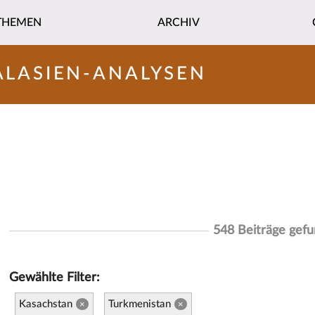
THEMEN
ARCHIV
ALASIEN-ANALYSEN
548 Beiträge gef
Gewählte Filter:
Kasachstan
Turkmenistan
×
×