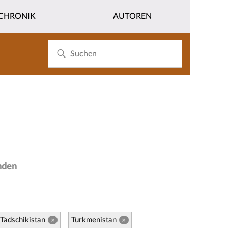
CHRONIK
AUTOREN
nden
Tadschikistan
Turkmenistan
×
×