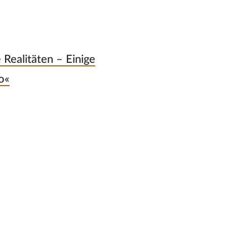
 Realitäten – Einige
o«