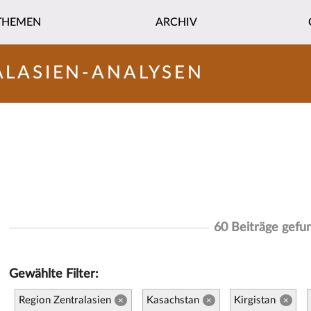
THEMEN
ARCHIV
ALASIEN-ANALYSEN
60 Beiträge gefu
Gewählte Filter:
Region Zentralasien
Kasachstan
Kirgistan
×
×
×