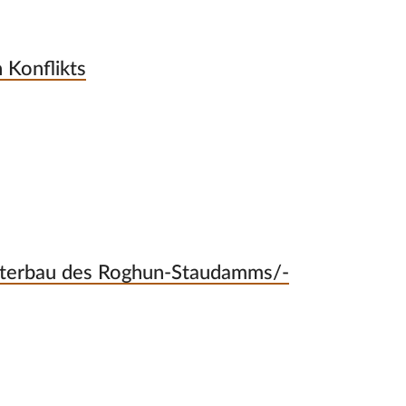
 Konflikts
iterbau des Roghun-Staudamms/-