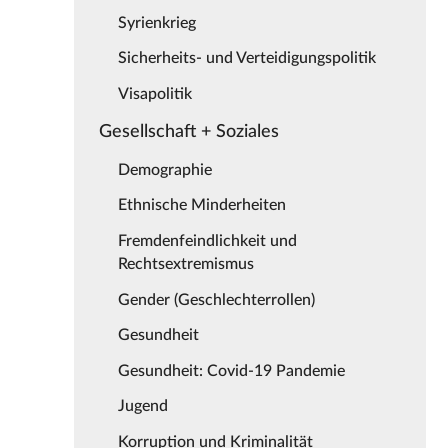
Syrienkrieg
Sicherheits- und Verteidigungspolitik
Visapolitik
Gesellschaft + Soziales
Demographie
Ethnische Minderheiten
Fremdenfeindlichkeit und
Rechtsextremismus
Gender (Geschlechterrollen)
Gesundheit
Gesundheit: Covid-19 Pandemie
Jugend
Korruption und Kriminalität