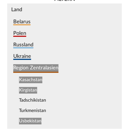
Land
Belarus
Polen
Russland
Ukraine
Region Zentralasien
Kasachstan
Kirgistan
Tadschikistan
Turkmenistan
Usbekistan