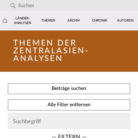
LÄNDER-
THEMEN
ARCHIV
CHRONIK
AUTOREN
ANALYSEN
THEMEN DER
ZENTRALASIEN-
ANALYSEN
Beiträge suchen
Alle Filter entfernen
— FILTERN —