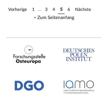
Vorherige
1
…
3
4
5
6
Nächste
Zum Seitenanfang