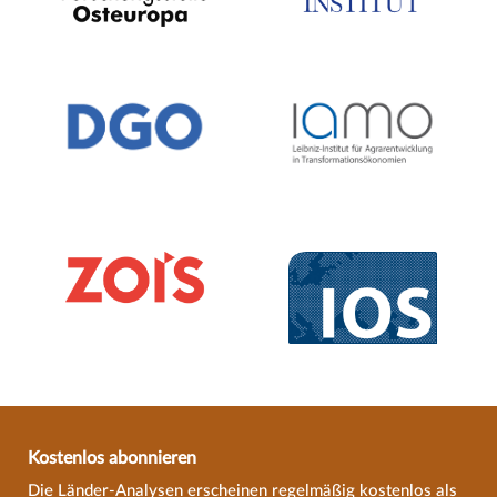
Kostenlos abonnieren
Die Länder-Analysen erscheinen regelmäßig kostenlos als