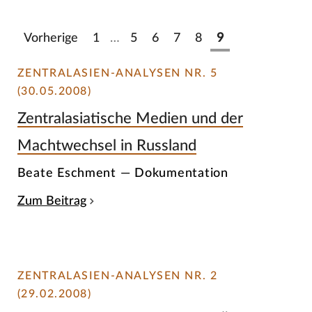
Vorherige
1
…
5
6
7
8
9
ZENTRALASIEN-ANALYSEN NR. 5
(30.05.2008)
Zentralasiatische Medien und der
Machtwechsel in Russland
Beate Eschment — Dokumentation
Zum Beitrag
ZENTRALASIEN-ANALYSEN NR. 2
(29.02.2008)