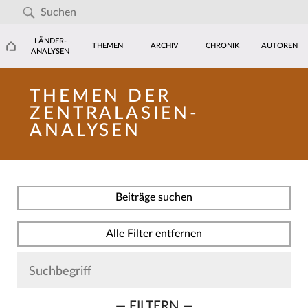
LÄNDER-
THEMEN
ARCHIV
CHRONIK
AUTOREN
ANALYSEN
THEMEN DER
ZENTRALASIEN-
ANALYSEN
Beiträge suchen
Alle Filter entfernen
— FILTERN —