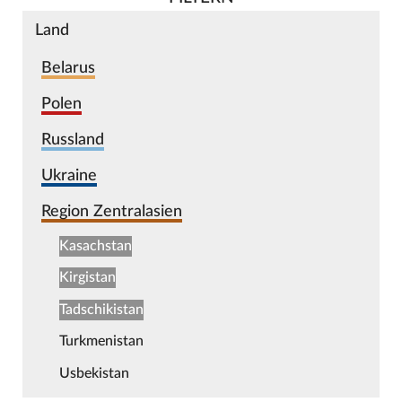
Land
Belarus
Polen
Russland
Ukraine
Region Zentralasien
Kasachstan
Kirgistan
Tadschikistan
Turkmenistan
Usbekistan