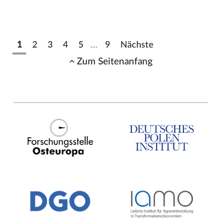
1
2
3
4
5
…
9
Nächste
Zum Seitenanfang