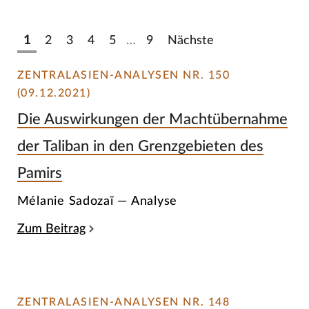
1
2
3
4
5
…
9
Nächste
ZENTRALASIEN-ANALYSEN NR. 150
(09.12.2021)
Die Auswirkungen der Machtübernahme
der Taliban in den Grenzgebieten des
Pamirs
Mélanie Sadozaï — Analyse
Zum Beitrag
ZENTRALASIEN-ANALYSEN NR. 148