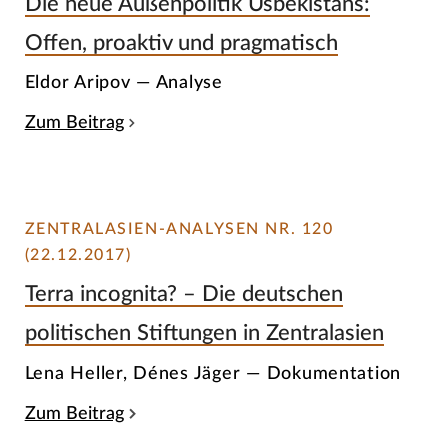
Die neue Außenpolitik Usbekistans:
Offen, proaktiv und pragmatisch
Eldor Aripov — Analyse
Zum Beitrag
ZENTRALASIEN-ANALYSEN NR. 120
(22.12.2017)
Terra incognita? – Die deutschen
politischen Stiftungen in Zentralasien
Lena Heller, Dénes Jäger — Dokumentation
Zum Beitrag