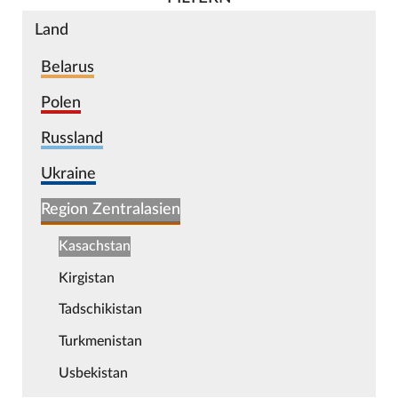
Land
Belarus
Polen
Russland
Ukraine
Region Zentralasien
Kasachstan
Kirgistan
Tadschikistan
Turkmenistan
Usbekistan