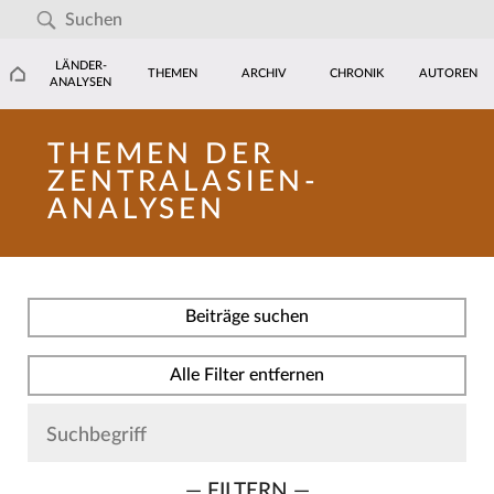
LÄNDER-
THEMEN
ARCHIV
CHRONIK
AUTOREN
ANALYSEN
THEMEN DER
ZENTRALASIEN-
ANALYSEN
Beiträge suchen
Alle Filter entfernen
— FILTERN —