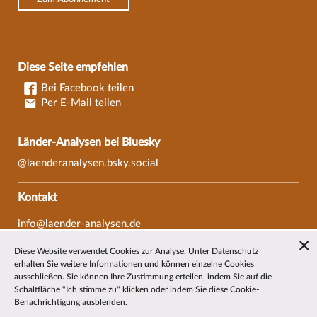
Diese Seite empfehlen
Bei Facebook teilen
Per E-Mail teilen
Länder-Analysen bei Bluesky
@laenderanalysen.bsky.social
Kontakt
info@laender-analysen.de
Tel.: 0421/218-69600
Diese Website verwendet Cookies zur Analyse. Unter
Datenschutz
Fax: 0421/218-69607
erhalten Sie weitere Informationen und können einzelne Cookies
ausschließen. Sie können Ihre Zustimmung erteilen, indem Sie auf die
Redaktionen
Schaltfläche "Ich stimme zu" klicken oder indem Sie diese Cookie-
Benachrichtigung ausblenden.
Wissenschaftliche Beiräte