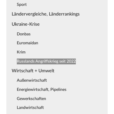
Sport
Ländervergleiche, Länderrankings
Ukraine-Krise
Donbas
Euromaidan
Krim
Russlands Angriffskrieg seit 2022
Wirtschaft + Umwelt
Außenwirtschaft
Energiewirtschaft, Pipelines
Gewerkschaften
Landwirtschaft