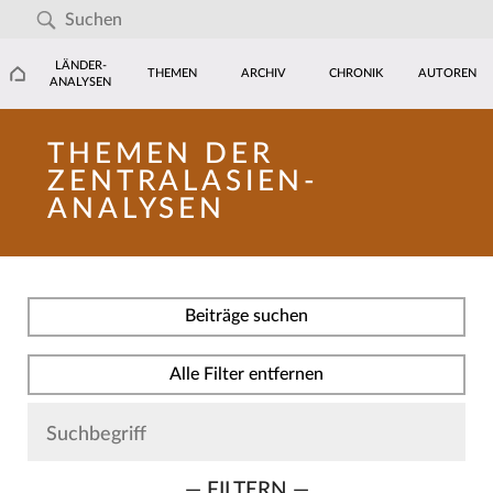
LÄNDER-
THEMEN
ARCHIV
CHRONIK
AUTOREN
ANALYSEN
THEMEN DER
ZENTRALASIEN-
ANALYSEN
Beiträge suchen
Alle Filter entfernen
— FILTERN —