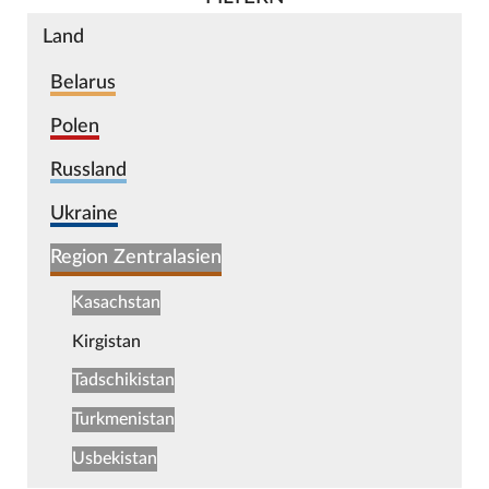
Land
Belarus
Polen
Russland
Ukraine
Region Zentralasien
Kasachstan
Kirgistan
Tadschikistan
Turkmenistan
Usbekistan