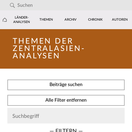
LÄNDER-
THEMEN
ARCHIV
CHRONIK
AUTOREN
ANALYSEN
THEMEN DER
ZENTRALASIEN-
ANALYSEN
Beiträge suchen
Alle Filter entfernen
— FILTERN —