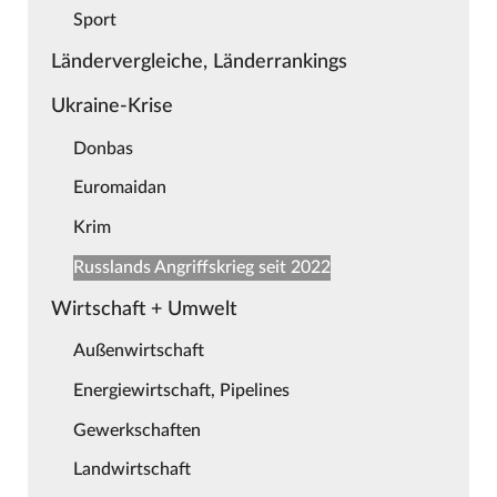
Sport
Ländervergleiche, Länderrankings
Ukraine-Krise
Donbas
Euromaidan
Krim
Russlands Angriffskrieg seit 2022
Wirtschaft + Umwelt
Außenwirtschaft
Energiewirtschaft, Pipelines
Gewerkschaften
Landwirtschaft