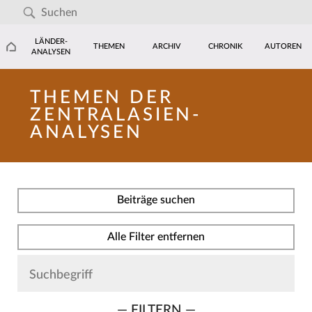
LÄNDER-
THEMEN
ARCHIV
CHRONIK
AUTOREN
ANALYSEN
THEMEN DER
ZENTRALASIEN-
ANALYSEN
Beiträge suchen
Alle Filter entfernen
— FILTERN —