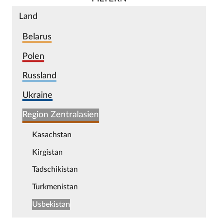
Land
Belarus
Polen
Russland
Ukraine
Region Zentralasien
Kasachstan
Kirgistan
Tadschikistan
Turkmenistan
Usbekistan