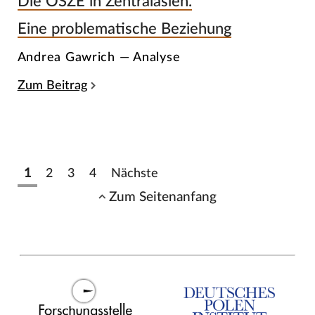
Die OSZE in Zentralasien.
Eine problematische Beziehung
Andrea Gawrich — Analyse
Zum Beitrag
1
2
3
4
Nächste
Zum Seitenanfang