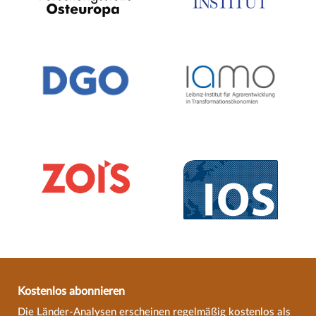
Kostenlos abonnieren
Die Länder-Analysen erscheinen regelmäßig kostenlos als