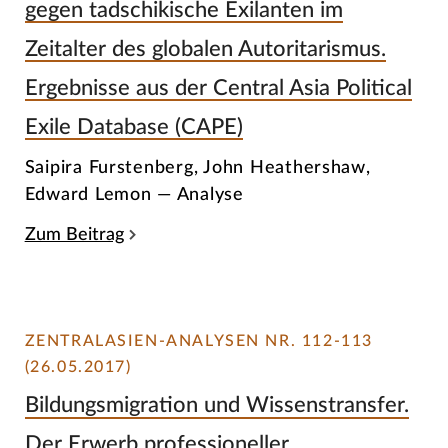
gegen tadschikische Exilanten im
Zeitalter des globalen Autoritarismus.
Ergebnisse aus der Central Asia Political
Exile Database (CAPE)
Saipira Furstenberg, John Heathershaw,
Edward Lemon — Analyse
Zum Beitrag
ZENTRALASIEN-ANALYSEN NR. 112-113
(26.05.2017)
Bildungsmigration und Wissenstransfer.
Der Erwerb professioneller