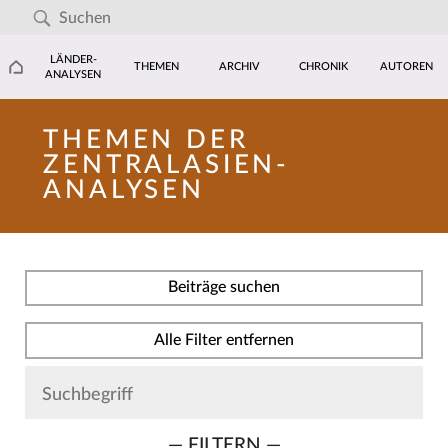
LÄNDER-
THEMEN
ARCHIV
CHRONIK
AUTOREN
ANALYSEN
THEMEN DER
ZENTRALASIEN-
ANALYSEN
Beiträge suchen
Alle Filter entfernen
— FILTERN —