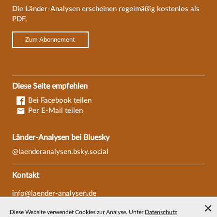
Die Länder-Analysen erscheinen regelmäßig kostenlos als
PDF.
Zum Abonnement
Diese Seite empfehlen
Bei Facebook teilen
Per E-Mail teilen
Länder-Analysen bei Bluesky
@laenderanalysen.bsky.social
Kontakt
info@laender-analysen.de
Tel.: 0421/218-69600
Diese Website verwendet Cookies zur Analyse. Unter
Datenschutz