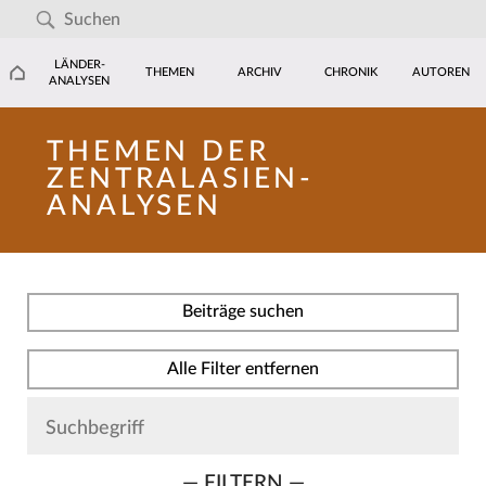
LÄNDER-
THEMEN
ARCHIV
CHRONIK
AUTOREN
ANALYSEN
THEMEN DER
ZENTRALASIEN-
ANALYSEN
Beiträge suchen
Alle Filter entfernen
— FILTERN —