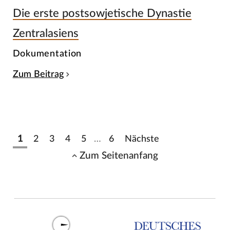
Die erste postsowjetische Dynastie
Zentralasiens
Dokumentation
Zum Beitrag
1
2
3
4
5
…
6
Nächste
Zum Seitenanfang