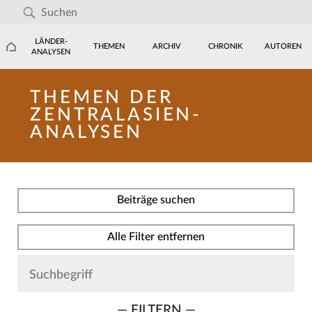
LÄNDER-
THEMEN
ARCHIV
CHRONIK
AUTOREN
ANALYSEN
THEMEN DER
ZENTRALASIEN-
ANALYSEN
Beiträge suchen
Alle Filter entfernen
— FILTERN —